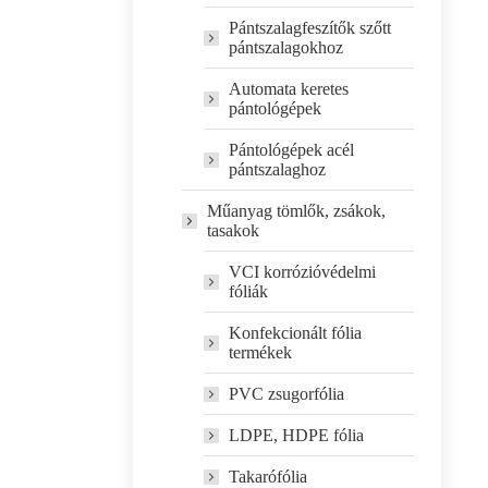
Pántszalagfeszítők szőtt
pántszalagokhoz
Automata keretes
pántológépek
Pántológépek acél
pántszalaghoz
Műanyag tömlők, zsákok,
tasakok
VCI korrózióvédelmi
fóliák
Konfekcionált fólia
termékek
PVC zsugorfólia
LDPE, HDPE fólia
Takarófólia