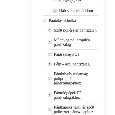
síküvegekhez
Hab sarokvédő idom
Pántolástechnika
Szőtt poliészter pántszalag
Műanyag polipropilén
pántszalag
Pántszalag PET
Fém – acél pántszalag
Pánthüvely műanyag
polipropilén
pántszalagokhoz
Pántológépek PP
pántszalagokhoz
Pántkapocs textil és szőtt
poliészter pántszalaghoz