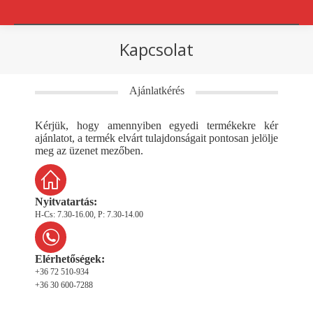
Kapcsolat
You are here:
Ajánlatkérés
Kérjük, hogy amennyiben egyedi termékekre kér
ajánlatot, a termék elvárt tulajdonságait pontosan jelölje
meg az üzenet mezőben.
Nyitvatartás:
H-Cs: 7.30-16.00, P: 7.30-14.00
Elérhetőségek:
+36 72 510-934
+36 30 600-7288