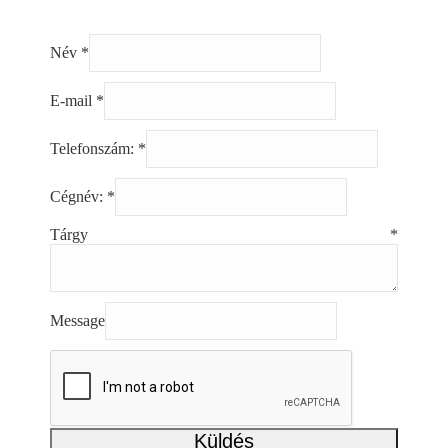
Név
*
E-mail
*
Telefonszám:
*
Cégnév:
*
Tárgy
*
Message
Küldés