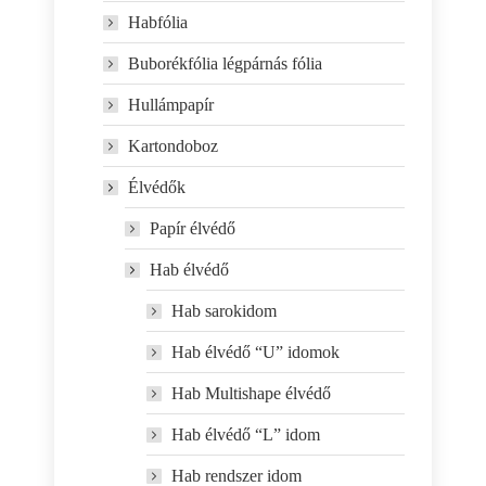
Habfólia
Buborékfólia légpárnás fólia
Hullámpapír
Kartondoboz
Élvédők
Papír élvédő
Hab élvédő
Hab sarokidom
Hab élvédő “U” idomok
Hab Multishape élvédő
Hab élvédő “L” idom
Hab rendszer idom