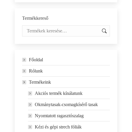
Termékkereső
Főoldal
Rólunk
Termékeink
Akciós termék kínálatunk
Okmánytasak-csomagkísérő tasak
Nyomtatott ragasztószalag
Kézi és gépi strech fóliák