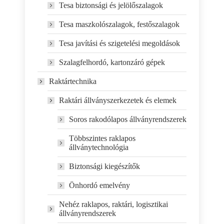
Tesa biztonsági és jelölőszalagok
Tesa maszkolószalagok, festőszalagok
Tesa javítási és szigetelési megoldások
Szalagfelhordó, kartonzáró gépek
Raktártechnika
Raktári állványszerkezetek és elemek
Soros rakodólapos állványrendszerek
Többszintes raklapos
állványtechnológia
Biztonsági kiegészítők
Önhordó emelvény
Nehéz raklapos, raktári, logisztikai
állványrendszerek