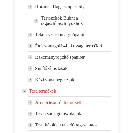
Hot-melt Ragasztópisztoly
Tartozékok Bühnen
ragasztópisztolyokhoz
Tekercses csomagolópapír
Ételcsomagolás-Lakossági termékek
Rakományrögzítő spanifer
Simítózáras tasak
Kézi vonalhegesztők
Tesa termékek
Amit a tesa-ról tudni kell
Tesa csomagolószalagok
Tesa kétoldalt tapadó ragszalagok