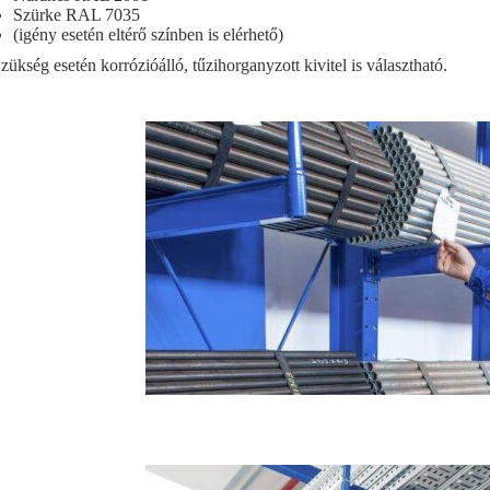
Szürke RAL 7035
(igény esetén eltérő színben is elérhető)
zükség esetén korrózióálló, tűzihorganyzott kivitel is választható.