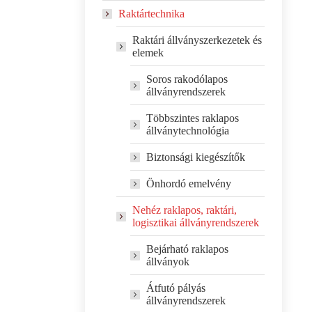
Raktártechnika
Raktári állványszerkezetek és
elemek
Soros rakodólapos
állványrendszerek
Többszintes raklapos
állványtechnológia
Biztonsági kiegészítők
Önhordó emelvény
Nehéz raklapos, raktári,
logisztikai állványrendszerek
Bejárható raklapos
állványok
Átfutó pályás
állványrendszerek