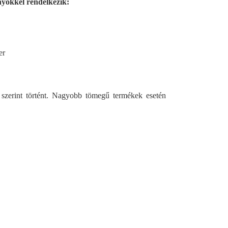
nyökkel rendelkezik:
er
 szerint történt. Nagyobb tömegű termékek esetén