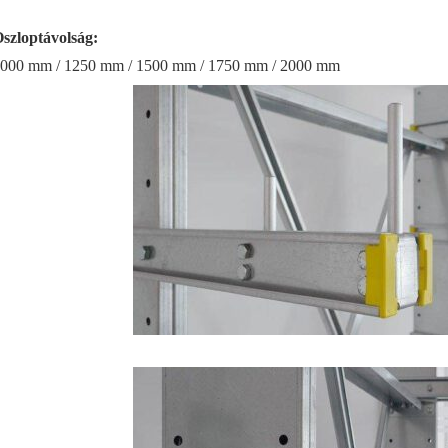
szloptávolság:
000 mm / 1250 mm / 1500 mm / 1750 mm / 2000 mm