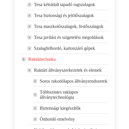
Tesa kétoldalt tapadó ragszalagok
Tesa biztonsági és jelölőszalagok
Tesa maszkolószalagok, festőszalagok
Tesa javítási és szigetelési megoldások
Szalagfelhordó, kartonzáró gépek
Raktártechnika
Raktári állványszerkezetek és elemek
Soros rakodólapos állványrendszerek
Többszintes raklapos
állványtechnológia
Biztonsági kiegészítők
Önhordó emelvény