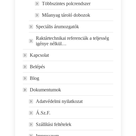
Többszintes polcrendszer
Műanyag tároló dobozok
Speciális árumozgatók
Raktártechnikai referenciák a teljesség
igénye nélkül…
Kapcsolat
Belépés
Blog
Dokumentumok
Adatvédelmi nyilatkozat
Á.Sz.F.
Szállítási feltételek
Impresszum