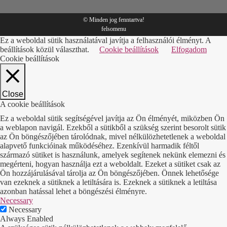
© Minden jog fenntartva!
felsomenu
Ez a weboldal sütik használatával javítja a felhasználói élményt. A
beállítások közül választhat.
Cookie beállítások
Elfogadom
Cookie beállítások
Close
A cookie beállítások
Ez a weboldal sütik segítségével javítja az Ön élményét, miközben Ön
a weblapon navigál. Ezekből a sütikből a szükség szerint besorolt sütik
az Ön böngészőjében tárolódnak, mivel nélkülözhetetlenek a weboldal
alapvető funkcióinak működéséhez. Ezenkívül harmadik féltől
származó sütiket is használunk, amelyek segítenek nekünk elemezni és
megérteni, hogyan használja ezt a weboldalt. Ezeket a sütiket csak az
Ön hozzájárulásával tárolja az Ön böngészőjében. Önnek lehetősége
van ezeknek a sütiknek a letiltására is. Ezeknek a sütiknek a letiltása
azonban hatással lehet a böngészési élményre.
Necessary
Necessary
Always Enabled