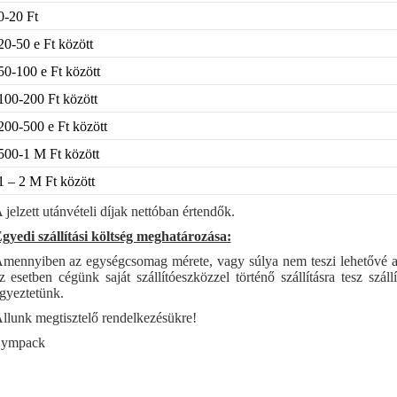
0-20 Ft
20-50 e Ft között
50-100 e Ft között
100-200 Ft között
200-500 e Ft között
500-1 M Ft között
1 – 2 M Ft között
 jelzett utánvételi díjak nettóban értendők.
gyedi szállítási költség meghatározása:
mennyiben az egységcsomag mérete, vagy súlya nem teszi lehetővé a F
z esetben cégünk saját szállítóeszközzel történő szállításra tesz szál
gyeztetünk.
llunk megtisztelő rendelkezésükre!
ympack