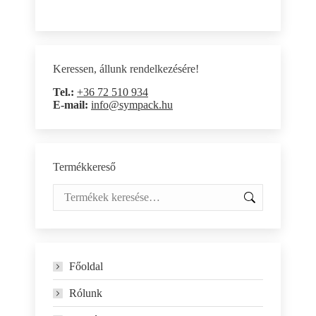
Keressen, állunk rendelkezésére!
Tel.:
+36 72 510 934
E-mail:
info@sympack.hu
Termékkereső
Főoldal
Rólunk