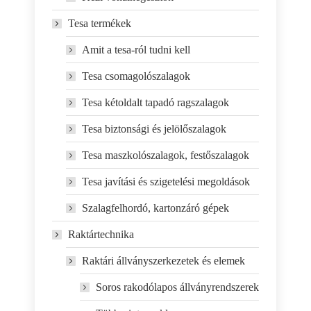
Tesa termékek
Amit a tesa-ról tudni kell
Tesa csomagolószalagok
Tesa kétoldalt tapadó ragszalagok
Tesa biztonsági és jelölőszalagok
Tesa maszkolószalagok, festőszalagok
Tesa javítási és szigetelési megoldások
Szalagfelhordó, kartonzáró gépek
Raktártechnika
Raktári állványszerkezetek és elemek
Soros rakodólapos állványrendszerek