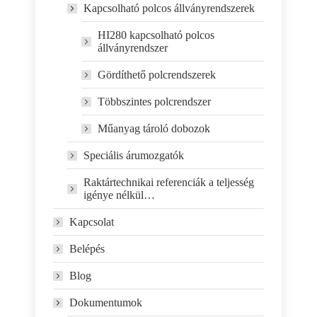
Kapcsolható polcos állványrendszerek
HI280 kapcsolható polcos
állványrendszer
Gördíthető polcrendszerek
Többszintes polcrendszer
Műanyag tároló dobozok
Speciális árumozgatók
Raktártechnikai referenciák a teljesség
igénye nélkül…
Kapcsolat
Belépés
Blog
Dokumentumok