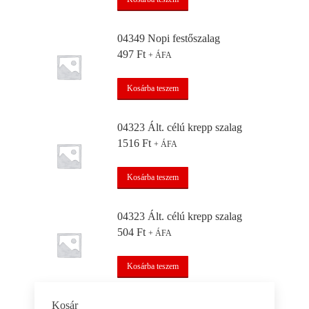
04349 Nopi festőszalag
497
Ft
+ ÁFA
Kosárba teszem
04323 Ált. célú krepp szalag
1516
Ft
+ ÁFA
Kosárba teszem
04323 Ált. célú krepp szalag
504
Ft
+ ÁFA
Kosárba teszem
Kosár