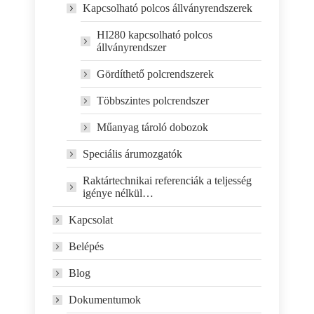
Kapcsolható polcos állványrendszerek
HI280 kapcsolható polcos
állványrendszer
Gördíthető polcrendszerek
Többszintes polcrendszer
Műanyag tároló dobozok
Speciális árumozgatók
Raktártechnikai referenciák a teljesség
igénye nélkül…
Kapcsolat
Belépés
Blog
Dokumentumok