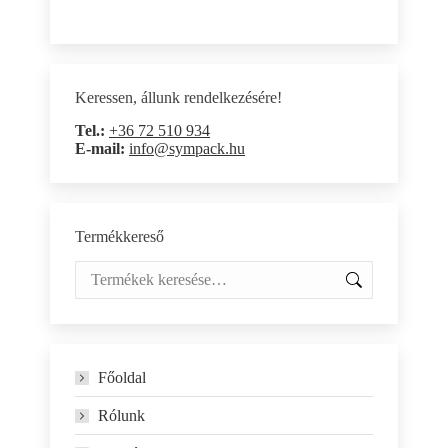
Keressen, állunk rendelkezésére!
Tel.:
+36 72 510 934
E-mail:
info@sympack.hu
Termékkereső
Főoldal
Rólunk