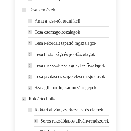
Tesa termékek
Amit a tesa-ról tudni kell
Tesa csomagolószalagok
Tesa kétoldalt tapadó ragszalagok
Tesa biztonsági és jelölőszalagok
Tesa maszkolószalagok, festőszalagok
Tesa javítási és szigetelési megoldások
Szalagfelhordó, kartonzáró gépek
Raktártechnika
Raktári állványszerkezetek és elemek
Soros rakodólapos állványrendszerek