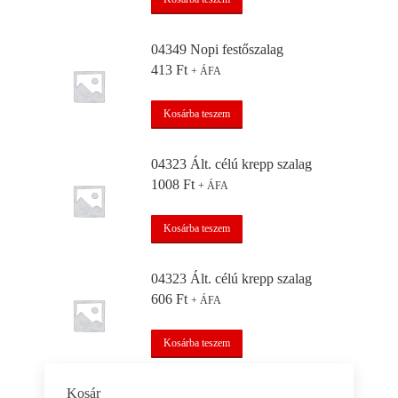
04349 Nopi festőszalag
413
Ft
+ ÁFA
Kosárba teszem
04323 Ált. célú krepp szalag
1008
Ft
+ ÁFA
Kosárba teszem
04323 Ált. célú krepp szalag
606
Ft
+ ÁFA
Kosárba teszem
Kosár