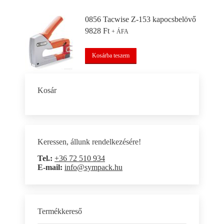
0856 Tacwise Z-153 kapocsbelövő
9828
Ft
+ ÁFA
Kosárba teszem
Kosár
Keressen, állunk rendelkezésére!
Tel.:
+36 72 510 934
E-mail:
info@sympack.hu
Termékkereső