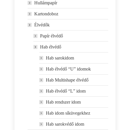
Hullámpapír
Kartondoboz
Élvédők
Papír élvédő
Hab élvédő
Hab sarokidom
Hab élvédő “U” idomok
Hab Multishape élvédő
Hab élvédő “L” idom
Hab rendszer idom
Hab idom síküvegekhez
Hab sarokvédő idom