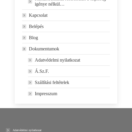
igénye nélkül…
Kapcsolat
Belépés
Blog
Dokumentumok
Adatvédelmi nyilatkozat
Á.Sz.F.
Szállítási feltételek
Impresszum
Adatvédelmi nyilatkozat