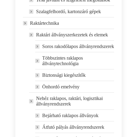
Szalagfelhordó, kartonzáró gépek
Raktártechnika
Raktári állványszerkezetek és elemek
Soros rakodólapos állványrendszerek
Többszintes raklapos
állványtechnológia
Biztonsági kiegészítők
Önhordó emelvény
Nehéz raklapos, raktári, logisztikai
állványrendszerek
Bejárható raklapos állványok
Átfutó pályás állványrendszerek