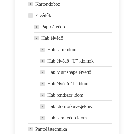
Kartondoboz
Élvédők
Papír élvédő
Hab élvédő
Hab sarokidom
Hab élvédő “U” idomok
Hab Multishape élvédő
Hab élvédő “L” idom
Hab rendszer idom
Hab idom síküvegekhez
Hab sarokvédő idom
Pántolástechnika