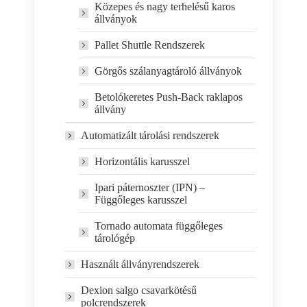
Közepes és nagy terhelésű karos
állványok
Pallet Shuttle Rendszerek
Görgős szálanyagtároló állványok
Betolókeretes Push-Back raklapos
állvány
Automatizált tárolási rendszerek
Horizontális karusszel
Ipari páternoszter (IPN) –
Függőleges karusszel
Tornado automata függőleges
tárológép
Használt állványrendszerek
Dexion salgo csavarkötésű
polcrendszerek