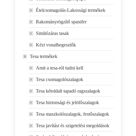
Ételcsomagolás-Lakossági termékek
Rakományrögzítő spanifer
Simítózáras tasak
Kézi vonalhegesztők
Tesa termékek
Amit a tesa-ról tudni kell
Tesa csomagolószalagok
Tesa kétoldalt tapadó ragszalagok
Tesa biztonsági és jelölőszalagok
Tesa maszkolószalagok, festőszalagok
Tesa javítási és szigetelési megoldások