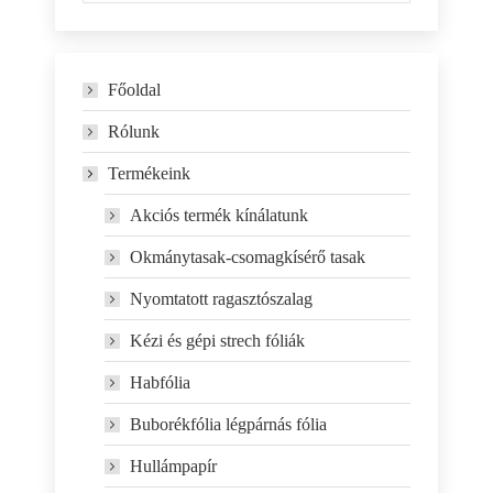
Főoldal
Rólunk
Termékeink
Akciós termék kínálatunk
Okmánytasak-csomagkísérő tasak
Nyomtatott ragasztószalag
Kézi és gépi strech fóliák
Habfólia
Buborékfólia légpárnás fólia
Hullámpapír