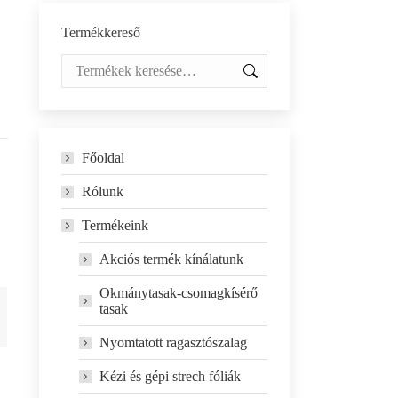
Termékkereső
Főoldal
Rólunk
Termékeink
Akciós termék kínálatunk
Okmánytasak-csomagkísérő
tasak
Nyomtatott ragasztószalag
Kézi és gépi strech fóliák