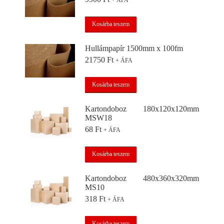
+ ÁFA
Kosárba teszem
Hullámpapír 1500mm x 100fm
21750
Ft
+ ÁFA
Kosárba teszem
Kartondoboz 180x120x120mm
MSW18
68
Ft
+ ÁFA
Kosárba teszem
Kartondoboz 480x360x320mm
MS10
318
Ft
+ ÁFA
Kosárba teszem