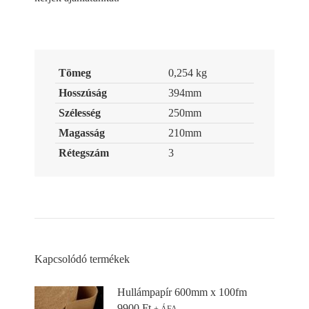
Tömeg
0,254 kg
Hosszúság
394mm
Szélesség
250mm
Magasság
210mm
Rétegszám
3
Kapcsolódó termékek
Hullámpapír 600mm x 100fm
9900
Ft