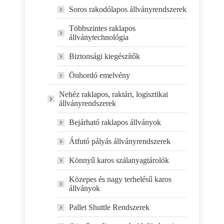
Soros rakodólapos állványrendszerek
Többszintes raklapos
állványtechnológia
Biztonsági kiegészítők
Önhordó emelvény
Nehéz raklapos, raktári, logisztikai
állványrendszerek
Bejárható raklapos állványok
Átfutó pályás állványrendszerek
Könnyű karos szálanyagtárolók
Közepes és nagy terhelésű karos
állványok
Pallet Shuttle Rendszerek