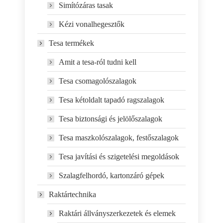
Simítózáras tasak
Kézi vonalhegesztők
Tesa termékek
Amit a tesa-ról tudni kell
Tesa csomagolószalagok
Tesa kétoldalt tapadó ragszalagok
Tesa biztonsági és jelölőszalagok
Tesa maszkolószalagok, festőszalagok
Tesa javítási és szigetelési megoldások
Szalagfelhordó, kartonzáró gépek
Raktártechnika
Raktári állványszerkezetek és elemek