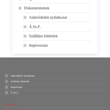
Dokumentumok
Adatvédelmi nyilatkozat
Á.Sz.F.
Szállítási feltételek
Impresszum
Adatvédelmi nyilatkozat
Szállítási feltételek
Impresszum
Á.SZ.F.
Sztreccsfólia