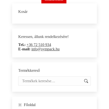
Kosár
Keressen, állunk rendelkezésére!
Tel.:
+36 72 510 934
E-mail:
info@sympack.hu
Termékkereső
Főoldal