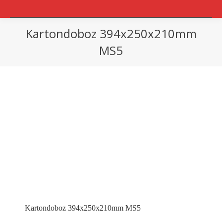
Kartondoboz 394x250x210mm
MS5
You are here:
Kartondoboz 394x250x210mm MS5