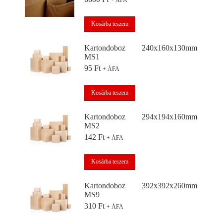
+ ÁFA
Kosárba teszem
Kartondoboz 240x160x130mm
MS1
95
Ft
+ ÁFA
Kosárba teszem
Kartondoboz 294x194x160mm
MS2
142
Ft
+ ÁFA
Kosárba teszem
Kartondoboz 392x392x260mm
MS9
310
Ft
+ ÁFA