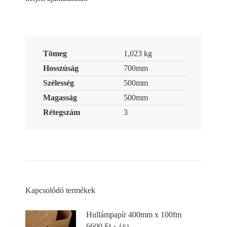
Tömeg
1,023 kg
Hosszúság
700mm
Szélesség
500mm
Magasság
500mm
Rétegszám
3
Kapcsolódó termékek
Hullámpapír 400mm x 100fm
6600
Ft