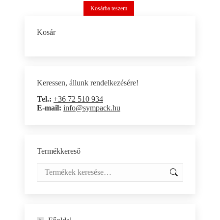
Kosárba teszem
Kosár
Keressen, állunk rendelkezésére!
Tel.:
+36 72 510 934
E-mail:
info@sympack.hu
Termékkereső