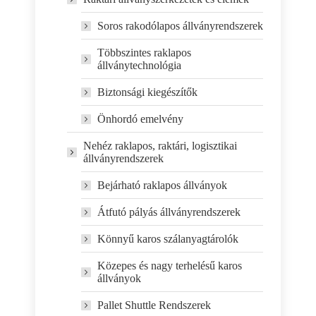
Soros rakodólapos állványrendszerek
Többszintes raklapos
állványtechnológia
Biztonsági kiegészítők
Önhordó emelvény
Nehéz raklapos, raktári, logisztikai
állványrendszerek
Bejárható raklapos állványok
Átfutó pályás állványrendszerek
Könnyű karos szálanyagtárolók
Közepes és nagy terhelésű karos
állványok
Pallet Shuttle Rendszerek