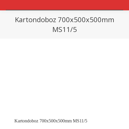
Kartondoboz 700x500x500mm
MS11/5
You are here:
Kartondoboz 700x500x500mm MS11/5