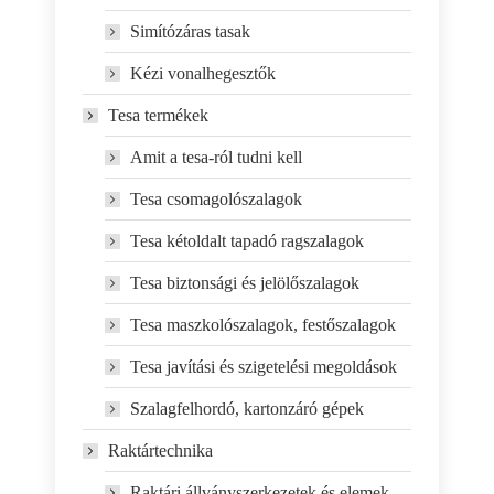
Simítózáras tasak
Kézi vonalhegesztők
Tesa termékek
Amit a tesa-ról tudni kell
Tesa csomagolószalagok
Tesa kétoldalt tapadó ragszalagok
Tesa biztonsági és jelölőszalagok
Tesa maszkolószalagok, festőszalagok
Tesa javítási és szigetelési megoldások
Szalagfelhordó, kartonzáró gépek
Raktártechnika
Raktári állványszerkezetek és elemek