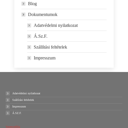
Blog
Dokumentumok
Adatvédelmi nyilatkozat
Á.Sz.F.
Szállítási feltételek
Impresszum
Adatvédelmi nyilatkozat
Szállítási feltételek
Impresszum
Á.SZ.F.
Sztreccsfólia