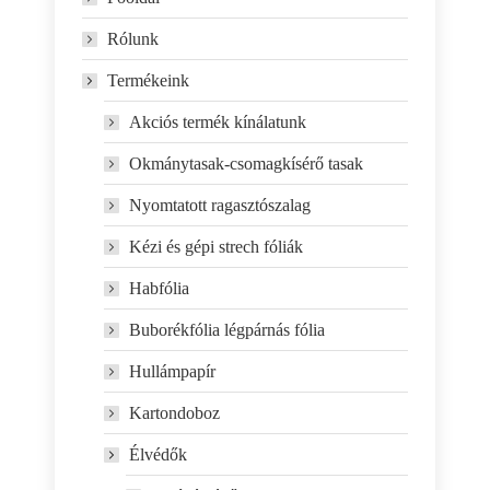
Rólunk
Termékeink
Akciós termék kínálatunk
Okmánytasak-csomagkísérő tasak
Nyomtatott ragasztószalag
Kézi és gépi strech fóliák
Habfólia
Buborékfólia légpárnás fólia
Hullámpapír
Kartondoboz
Élvédők