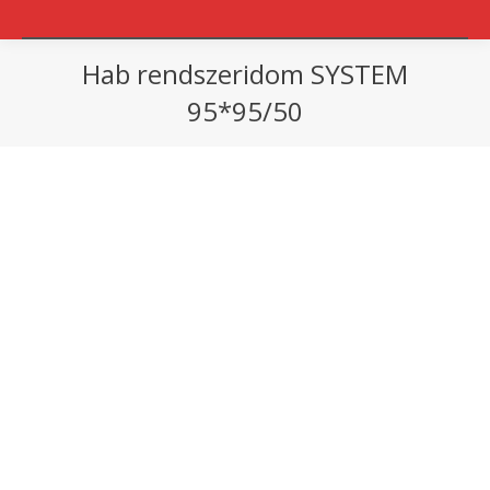
Hab rendszeridom SYSTEM
95*95/50
You are here: