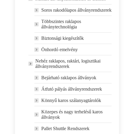
Soros rakodólapos állványrendszerek
Többszintes raklapos
állványtechnológia
Biztonsági kiegészítők
Önhordó emelvény
Nehéz raklapos, raktári, logisztikai
állványrendszerek
Bejárható raklapos állványok
Átfutó pályás állványrendszerek
Könnyű karos szálanyagtárolók
Közepes és nagy terhelésű karos
állványok
Pallet Shuttle Rendszerek