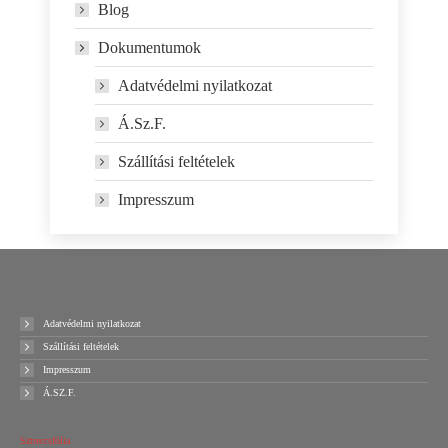
Blog
Dokumentumok
Adatvédelmi nyilatkozat
Á.Sz.F.
Szállítási feltételek
Impresszum
Adatvédelmi nyilatkozat
Szállítási feltételek
Impresszum
Á.SZ.F.
Sztreccsfólia