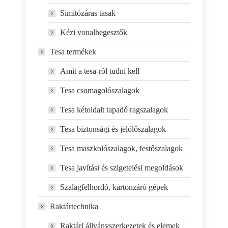
Simítózáras tasak
Kézi vonalhegesztők
Tesa termékek
Amit a tesa-ról tudni kell
Tesa csomagolószalagok
Tesa kétoldalt tapadó ragszalagok
Tesa biztonsági és jelölőszalagok
Tesa maszkolószalagok, festőszalagok
Tesa javítási és szigetelési megoldások
Szalagfelhordó, kartonzáró gépek
Raktártechnika
Raktári állványszerkezetek és elemek