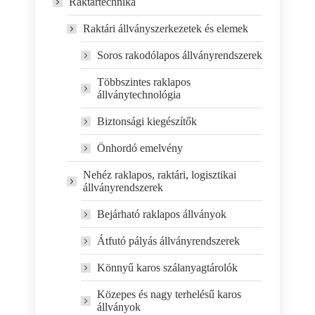
Raktártechnika
Raktári állványszerkezetek és elemek
Soros rakodólapos állványrendszerek
Többszintes raklapos
állványtechnológia
Biztonsági kiegészítők
Önhordó emelvény
Nehéz raklapos, raktári, logisztikai
állványrendszerek
Bejárható raklapos állványok
Átfutó pályás állványrendszerek
Könnyű karos szálanyagtárolók
Közepes és nagy terhelésű karos
állványok