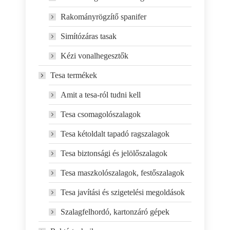
Rakományrögzítő spanifer
Simítózáras tasak
Kézi vonalhegesztők
Tesa termékek
Amit a tesa-ról tudni kell
Tesa csomagolószalagok
Tesa kétoldalt tapadó ragszalagok
Tesa biztonsági és jelölőszalagok
Tesa maszkolószalagok, festőszalagok
Tesa javítási és szigetelési megoldások
Szalagfelhordó, kartonzáró gépek