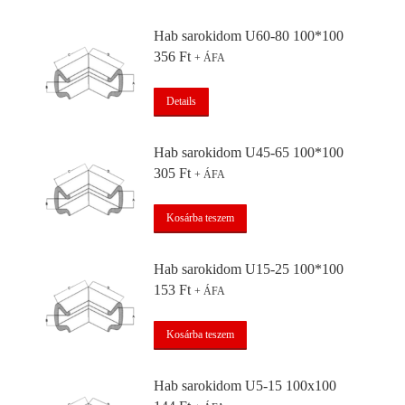
Hab sarokidom U60-80 100*100
356
Ft
+ ÁFA
Details
Hab sarokidom U45-65 100*100
305
Ft
+ ÁFA
Kosárba teszem
Hab sarokidom U15-25 100*100
153
Ft
+ ÁFA
Kosárba teszem
Hab sarokidom U5-15 100x100