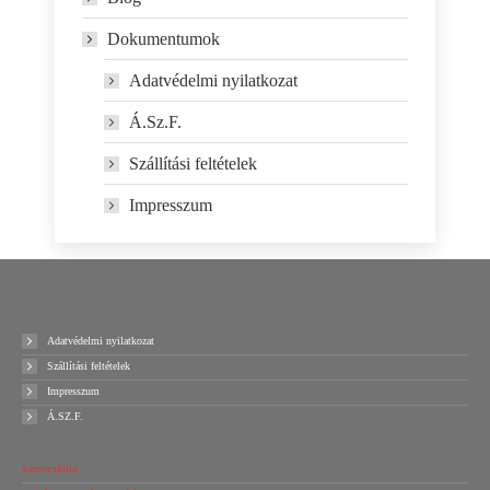
Dokumentumok
Adatvédelmi nyilatkozat
Á.Sz.F.
Szállítási feltételek
Impresszum
Adatvédelmi nyilatkozat
Szállítási feltételek
Impresszum
Á.SZ.F.
Sztreccsfólia