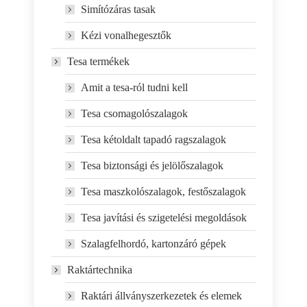
Simítózáras tasak
Kézi vonalhegesztők
Tesa termékek
Amit a tesa-ról tudni kell
Tesa csomagolószalagok
Tesa kétoldalt tapadó ragszalagok
Tesa biztonsági és jelölőszalagok
Tesa maszkolószalagok, festőszalagok
Tesa javítási és szigetelési megoldások
Szalagfelhordó, kartonzáró gépek
Raktártechnika
Raktári állványszerkezetek és elemek