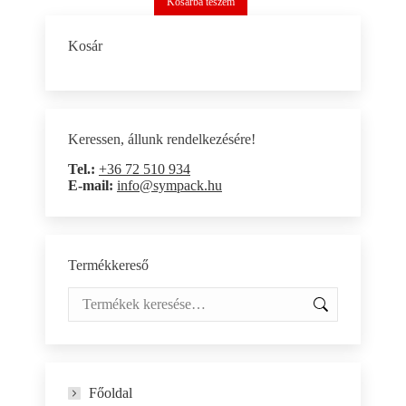
Kosárba teszem
Kosár
Keressen, állunk rendelkezésére!
Tel.:
+36 72 510 934
E-mail:
info@sympack.hu
Termékkereső
Főoldal