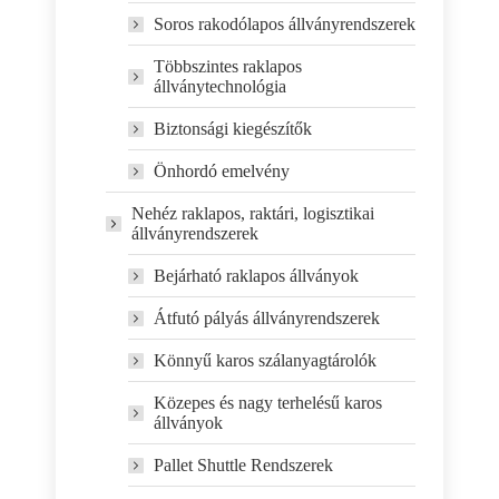
Soros rakodólapos állványrendszerek
Többszintes raklapos
állványtechnológia
Biztonsági kiegészítők
Önhordó emelvény
Nehéz raklapos, raktári, logisztikai
állványrendszerek
Bejárható raklapos állványok
Átfutó pályás állványrendszerek
Könnyű karos szálanyagtárolók
Közepes és nagy terhelésű karos
állványok
Pallet Shuttle Rendszerek