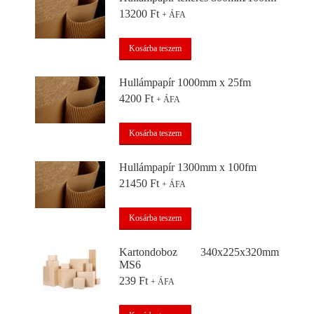
13200
Ft
+ ÁFA
Kosárba teszem
Hullámpapír 1000mm x 25fm
4200
Ft
+ ÁFA
Kosárba teszem
Hullámpapír 1300mm x 100fm
21450
Ft
+ ÁFA
Kosárba teszem
Kartondoboz 340x225x320mm
MS6
239
Ft
+ ÁFA