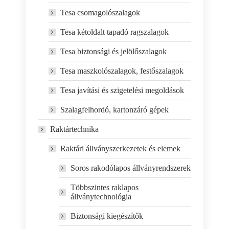
Tesa csomagolószalagok
Tesa kétoldalt tapadó ragszalagok
Tesa biztonsági és jelölőszalagok
Tesa maszkolószalagok, festőszalagok
Tesa javítási és szigetelési megoldások
Szalagfelhordó, kartonzáró gépek
Raktártechnika
Raktári állványszerkezetek és elemek
Soros rakodólapos állványrendszerek
Többszintes raklapos
állványtechnológia
Biztonsági kiegészítők