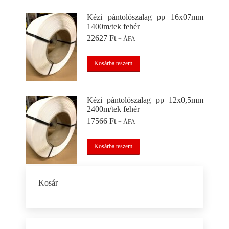
Kézi pántolószalag pp 16x07mm
1400m/tek fehér
22627
Ft
+ ÁFA
Kosárba teszem
Kézi pántolószalag pp 12x0,5mm
2400m/tek fehér
17566
Ft
+ ÁFA
Kosárba teszem
Kosár