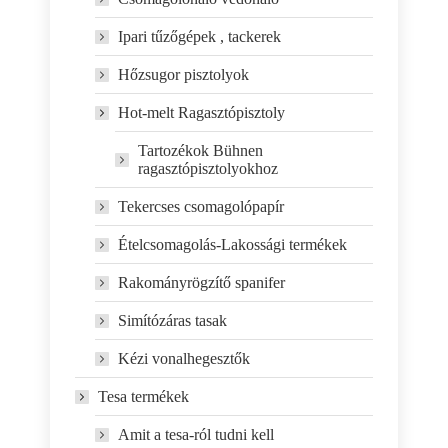
Ipari tűzőgépek , tackerek
Hőzsugor pisztolyok
Hot-melt Ragasztópisztoly
Tartozékok Bühnen
ragasztópisztolyokhoz
Tekercses csomagolópapír
Ételcsomagolás-Lakossági termékek
Rakományrögzítő spanifer
Simítózáras tasak
Kézi vonalhegesztők
Tesa termékek
Amit a tesa-ról tudni kell