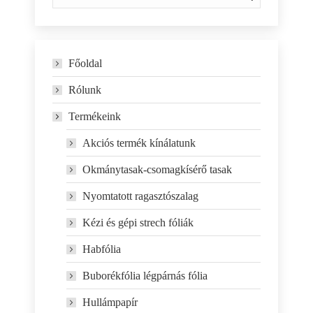
Főoldal
Rólunk
Termékeink
Akciós termék kínálatunk
Okmánytasak-csomagkísérő tasak
Nyomtatott ragasztószalag
Kézi és gépi strech fóliák
Habfólia
Buborékfólia légpárnás fólia
Hullámpapír