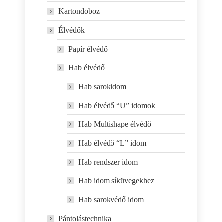
Kartondoboz
Élvédők
Papír élvédő
Hab élvédő
Hab sarokidom
Hab élvédő “U” idomok
Hab Multishape élvédő
Hab élvédő “L” idom
Hab rendszer idom
Hab idom síküvegekhez
Hab sarokvédő idom
Pántolástechnika