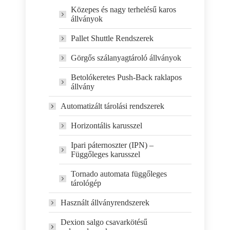
Közepes és nagy terhelésű karos
állványok
Pallet Shuttle Rendszerek
Görgős szálanyagtároló állványok
Betolókeretes Push-Back raklapos
állvány
Automatizált tárolási rendszerek
Horizontális karusszel
Ipari páternoszter (IPN) –
Függőleges karusszel
Tornado automata függőleges
tárológép
Használt állványrendszerek
Dexion salgo csavarkötésű