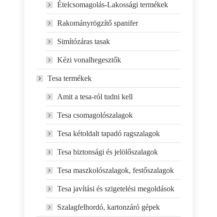
Ételcsomagolás-Lakossági termékek
Rakományrögzítő spanifer
Simítózáras tasak
Kézi vonalhegesztők
Tesa termékek
Amit a tesa-ról tudni kell
Tesa csomagolószalagok
Tesa kétoldalt tapadó ragszalagok
Tesa biztonsági és jelölőszalagok
Tesa maszkolószalagok, festőszalagok
Tesa javítási és szigetelési megoldások
Szalagfelhordó, kartonzáró gépek