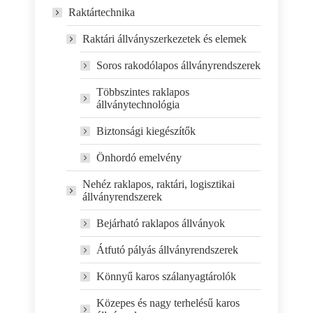
Raktártechnika
Raktári állványszerkezetek és elemek
Soros rakodólapos állványrendszerek
Többszintes raklapos
állványtechnológia
Biztonsági kiegészítők
Önhordó emelvény
Nehéz raklapos, raktári, logisztikai
állványrendszerek
Bejárható raklapos állványok
Átfutó pályás állványrendszerek
Könnyű karos szálanyagtárolók
Közepes és nagy terhelésű karos