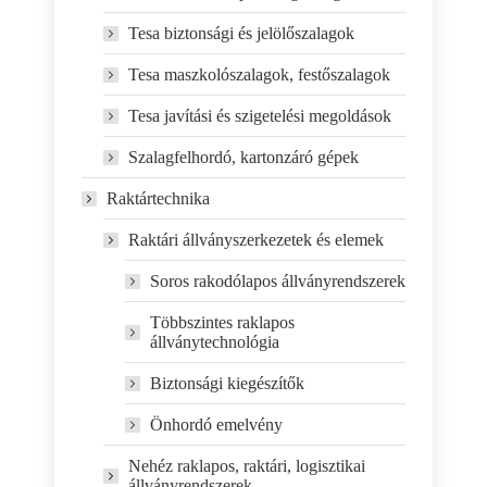
Tesa biztonsági és jelölőszalagok
Tesa maszkolószalagok, festőszalagok
Tesa javítási és szigetelési megoldások
Szalagfelhordó, kartonzáró gépek
Raktártechnika
Raktári állványszerkezetek és elemek
Soros rakodólapos állványrendszerek
Többszintes raklapos
állványtechnológia
Biztonsági kiegészítők
Önhordó emelvény
Nehéz raklapos, raktári, logisztikai
állványrendszerek