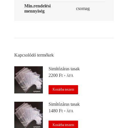
Min.rendelési
csomag
mennyiség
Kapcsolódó termékek
Simítózáras tasak
2200
Ft
+ ÁFA
Kosárba teszem
Simítózáras tasak
1480
Ft
+ ÁFA
Kosárba teszem