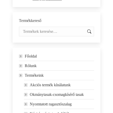
Termékkereső
Főoldal
Rólunk
Termékeink
Akciós termék kínálatunk
Okmánytasak-csomagkísérő tasak
Nyomtatott ragasztószalag