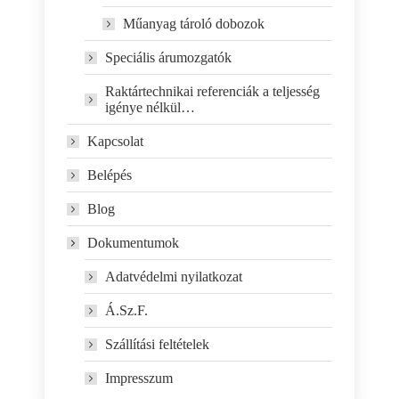
Műanyag tároló dobozok
Speciális árumozgatók
Raktártechnikai referenciák a teljesség
igénye nélkül…
Kapcsolat
Belépés
Blog
Dokumentumok
Adatvédelmi nyilatkozat
Á.Sz.F.
Szállítási feltételek
Impresszum