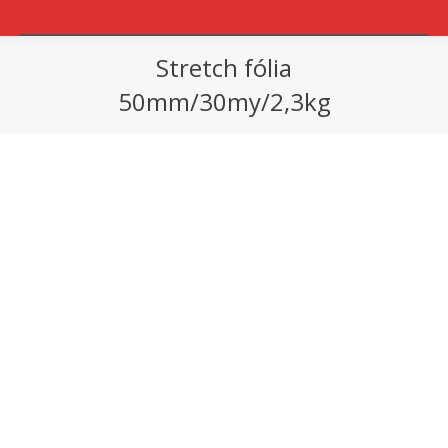
Stretch fólia
50mm/30my/2,3kg
You are here: