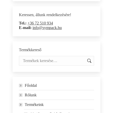
Keressen, állunk rendelkezésére!
Tel.:
+36 72 510 934
E-mail:
info@sympack.hu
Termékkereső
Főoldal
Rólunk
Termékeink