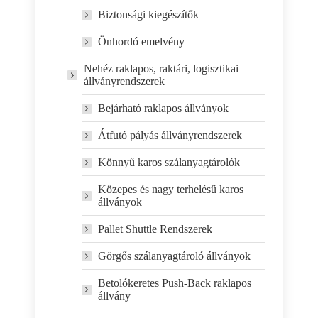
Biztonsági kiegészítők
Önhordó emelvény
Nehéz raklapos, raktári, logisztikai
állványrendszerek
Bejárható raklapos állványok
Átfutó pályás állványrendszerek
Könnyű karos szálanyagtárolók
Közepes és nagy terhelésű karos
állványok
Pallet Shuttle Rendszerek
Görgős szálanyagtároló állványok
Betolókeretes Push-Back raklapos
állvány