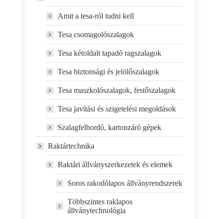
Amit a tesa-ról tudni kell
Tesa csomagolószalagok
Tesa kétoldalt tapadó ragszalagok
Tesa biztonsági és jelölőszalagok
Tesa maszkolószalagok, festőszalagok
Tesa javítási és szigetelési megoldások
Szalagfelhordó, kartonzáró gépek
Raktártechnika
Raktári állványszerkezetek és elemek
Soros rakodólapos állványrendszerek
Többszintes raklapos
állványtechnológia