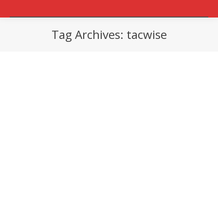
Tag Archives:
tacwise
You are here: