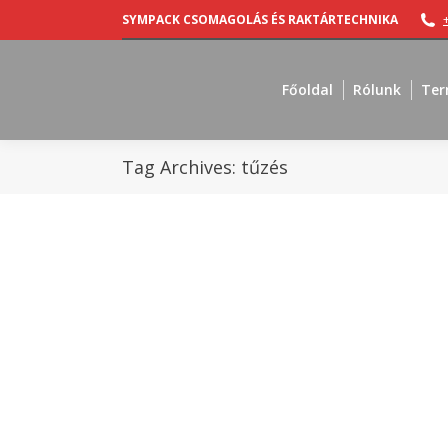
SYMPACK CSOMAGOLÁS ÉS RAKTÁRTECHNIKA
Főoldal
Rólunk
Ter
Tag Archives:
tűzés