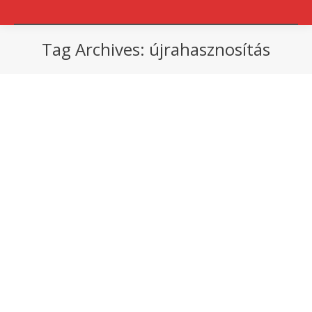
Tag Archives:
újrahasznosítás
You are here: