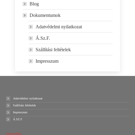
Blog
Dokumentumok
Adatvédelmi nyilatkozat
Á.Sz.F.
Szállítási feltételek
Impresszum
Adatvédelmi nyilatkozat
Szállítási feltételek
Impresszum
Á.SZ.F.
Sztreccsfólia