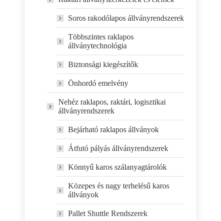
Soros rakodólapos állványrendszerek
Többszintes raklapos
állványtechnológia
Biztonsági kiegészítők
Önhordó emelvény
Nehéz raklapos, raktári, logisztikai
állványrendszerek
Bejárható raklapos állványok
Átfutó pályás állványrendszerek
Könnyű karos szálanyagtárolók
Közepes és nagy terhelésű karos
állványok
Pallet Shuttle Rendszerek