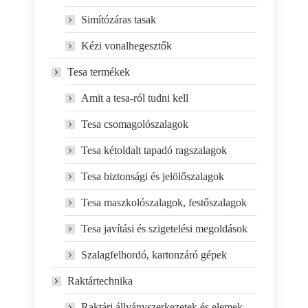
Simítózáras tasak
Kézi vonalhegesztők
Tesa termékek
Amit a tesa-ról tudni kell
Tesa csomagolószalagok
Tesa kétoldalt tapadó ragszalagok
Tesa biztonsági és jelölőszalagok
Tesa maszkolószalagok, festőszalagok
Tesa javítási és szigetelési megoldások
Szalagfelhordó, kartonzáró gépek
Raktártechnika
Raktári állványszerkezetek és elemek