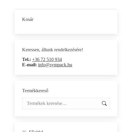
Kosár
Keressen, állunk rendelkezésére!
Tel.:
+36 72 510 934
E-mail:
info@sympack.hu
Termékkereső