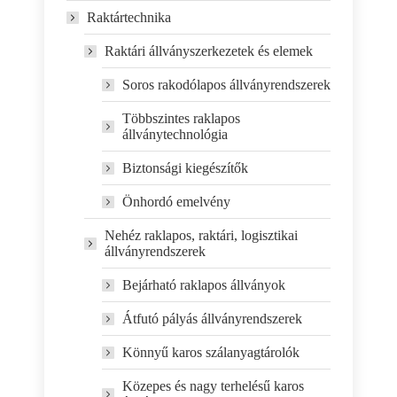
Raktártechnika
Raktári állványszerkezetek és elemek
Soros rakodólapos állványrendszerek
Többszintes raklapos
állványtechnológia
Biztonsági kiegészítők
Önhordó emelvény
Nehéz raklapos, raktári, logisztikai
állványrendszerek
Bejárható raklapos állványok
Átfutó pályás állványrendszerek
Könnyű karos szálanyagtárolók
Közepes és nagy terhelésű karos