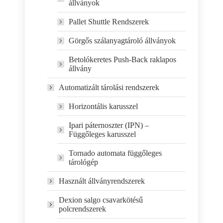
állványok
Pallet Shuttle Rendszerek
Görgős szálanyagtároló állványok
Betolókeretes Push-Back raklapos
állvány
Automatizált tárolási rendszerek
Horizontális karusszel
Ipari páternoszter (IPN) –
Függőleges karusszel
Tornado automata függőleges
tárológép
Használt állványrendszerek
Dexion salgo csavarkötésű
polcrendszerek