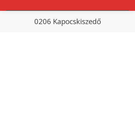
0206 Kapocskiszedő
You are here: