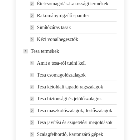
Ételcsomagolás-Lakossági termékek
Rakományrögzítő spanifer
Simítózáras tasak
Kézi vonalhegesztők
Tesa termékek
Amit a tesa-ról tudni kell
Tesa csomagolószalagok
Tesa kétoldalt tapadó ragszalagok
Tesa biztonsági és jelölőszalagok
Tesa maszkolószalagok, festőszalagok
Tesa javítási és szigetelési megoldások
Szalagfelhordó, kartonzáró gépek