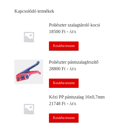
Kapcsolódó termékek
Poliészter szalagtároló kocsi
18500
Ft
+ ÁFA
Kosárba teszem
Poliészter pántszalagfeszítő
28800
Ft
+ ÁFA
Kosárba teszem
Kézi PP pántszalag 16x0,7mm
21748
Ft
+ ÁFA
Kosárba teszem