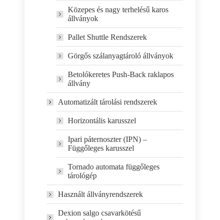
Közepes és nagy terhelésű karos
állványok
Pallet Shuttle Rendszerek
Görgős szálanyagtároló állványok
Betolókeretes Push-Back raklapos
állvány
Automatizált tárolási rendszerek
Horizontális karusszel
Ipari páternoszter (IPN) –
Függőleges karusszel
Tornado automata függőleges
tárológép
Használt állványrendszerek
Dexion salgo csavarkötésű