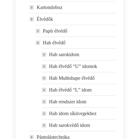
Kartondoboz
Élvédők
Papír élvédő
Hab élvédő
Hab sarokidom
Hab élvédő “U” idomok
Hab Multishape élvédő
Hab élvédő “L” idom
Hab rendszer idom
Hab idom síküvegekhez
Hab sarokvédő idom
Pántolástechnika