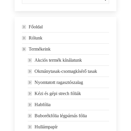
Főoldal
Rólunk
Termékeink
Akciós termék kínálatunk
Okmánytasak-csomagkísérő tasak
Nyomtatott ragasztószalag
Kézi és gépi strech fóliák
Habfólia
Buborékfólia légpárnás fólia
Hullámpapír