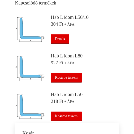
Kapcsolódó termékek
Hab L idom L50/10
304
Ft
+ ÁFA
Details
Hab L idom L80
927
Ft
+ ÁFA
Kosárba teszem
Hab L idom L50
218
Ft
+ ÁFA
Kosárba teszem
Kosár