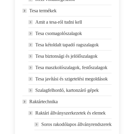
Tesa termékek
Amit a tesa-ról tudni kell
Tesa csomagolószalagok
Tesa kétoldalt tapadó ragszalagok
Tesa biztonsági és jelölőszalagok
Tesa maszkolószalagok, festőszalagok
Tesa javítási és szigetelési megoldások
Szalagfelhordó, kartonzáró gépek
Raktártechnika
Raktári állványszerkezetek és elemek
Soros rakodólapos állványrendszerek