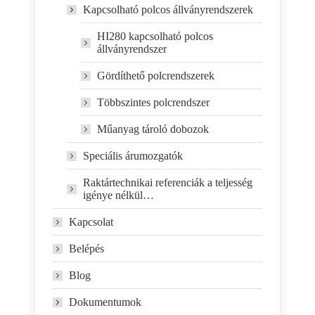
Kapcsolható polcos állványrendszerek
HI280 kapcsolható polcos
állványrendszer
Gördíthető polcrendszerek
Többszintes polcrendszer
Műanyag tároló dobozok
Speciális árumozgatók
Raktártechnikai referenciák a teljesség
igénye nélkül…
Kapcsolat
Belépés
Blog
Dokumentumok