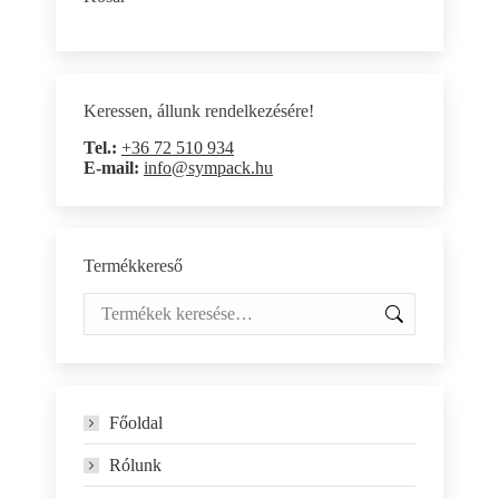
Keressen, állunk rendelkezésére!
Tel.:
+36 72 510 934
E-mail:
info@sympack.hu
Termékkereső
Főoldal
Rólunk