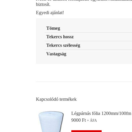
biztosít.
Egyedi ajánlat!
Tömeg
Tekercs hossz
Tekercs szélesség
Vastagság
Kapcsolódó termékek
Légpárnás fólia 1200mm/100fm
9000
Ft
+ ÁFA