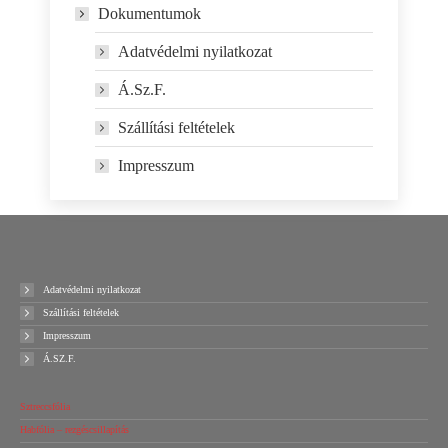
Dokumentumok
Adatvédelmi nyilatkozat
Á.Sz.F.
Szállítási feltételek
Impresszum
Adatvédelmi nyilatkozat
Szállítási feltételek
Impresszum
Á.SZ.F.
Sztreccsfólia
Habfólia – rezgéscsillapítás