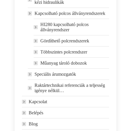
kézi hidraulikák
Kapcsolható polcos állványrendszerek
HI280 kapcsolható polcos
állványrendszer
Gördíthető polcrendszerek
Többszintes polcrendszer
Műanyag tároló dobozok
Speciális árumozgatók
Raktártechnikai referenciák a teljesség
igénye nélkül…
Kapcsolat
Belépés
Blog