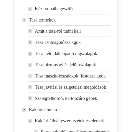
Kézi vonalhegesztők
Tesa termékek
Amit a tesa-ról tudni kell
Tesa csomagolószalagok
Tesa kétoldalt tapadó ragszalagok
Tesa biztonsági és jelölőszalagok
Tesa maszkolószalagok, festőszalagok
Tesa javítási és szigetelési megoldások
Szalagfelhordó, kartonzáró gépek
Raktártechnika
Raktári állványszerkezetek és elemek
Soros rakodólapos állványrendszerek