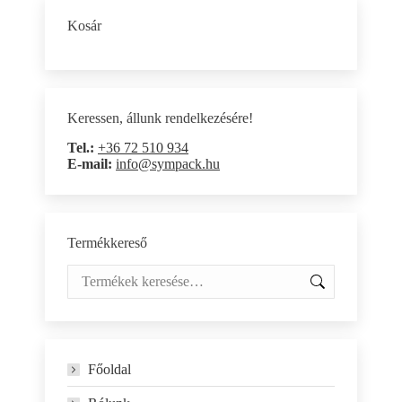
Kosár
Keressen, állunk rendelkezésére!
Tel.:
+36 72 510 934
E-mail:
info@sympack.hu
Termékkereső
Főoldal