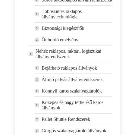
Többszintes raklapos
állványtechnológia
Biztonsági kiegészítők
Önhordó emelvény
Nehéz raklapos, raktári, logisztikai
állványrendszerek
Bejárható raklapos állványok
Átfutó pályás állványrendszerek
Könnyű karos szálanyagtárolók
Közepes és nagy terhelésű karos
állványok
Pallet Shuttle Rendszerek
Görgős szálanyagtároló állványok