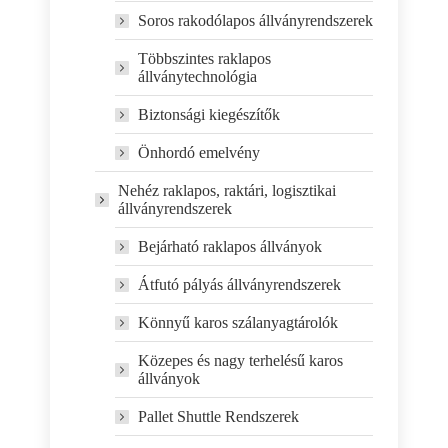
Soros rakodólapos állványrendszerek
Többszintes raklapos
állványtechnológia
Biztonsági kiegészítők
Önhordó emelvény
Nehéz raklapos, raktári, logisztikai
állványrendszerek
Bejárható raklapos állványok
Átfutó pályás állványrendszerek
Könnyű karos szálanyagtárolók
Közepes és nagy terhelésű karos
állványok
Pallet Shuttle Rendszerek