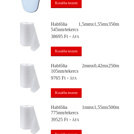
Kosárba teszem
Habfólia 1,5mmx1,55mx350m
545nm/tekercs
38695
Ft
+ ÁFA
Kosárba teszem
Habfólia 2mmx0,42mx250m
105nm/tekercs
9765
Ft
+ ÁFA
Kosárba teszem
Habfólia 1mmx1,55mx500m
775nm/tekercs
39525
Ft
+ ÁFA