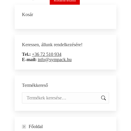
Kosárba teszem
Kosár
Keressen, állunk rendelkezésére!
Tel.:
+36 72 510 934
E-mail:
info@sympack.hu
Termékkereső
Főoldal