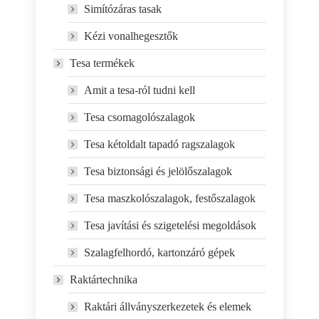
Simítózáras tasak
Kézi vonalhegesztők
Tesa termékek
Amit a tesa-ról tudni kell
Tesa csomagolószalagok
Tesa kétoldalt tapadó ragszalagok
Tesa biztonsági és jelölőszalagok
Tesa maszkolószalagok, festőszalagok
Tesa javítási és szigetelési megoldások
Szalagfelhordó, kartonzáró gépek
Raktártechnika
Raktári állványszerkezetek és elemek