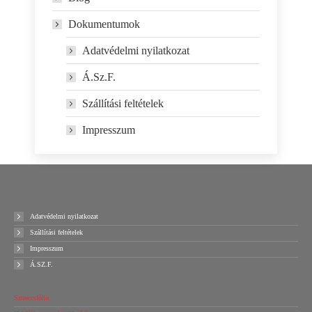
Dokumentumok
Adatvédelmi nyilatkozat
Á.Sz.F.
Szállítási feltételek
Impresszum
Adatvédelmi nyilatkozat
Szállítási feltételek
Impresszum
Á.SZ.F.
Sztreccsfólia