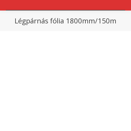
Légpárnás fólia 1800mm/150m
You are here: