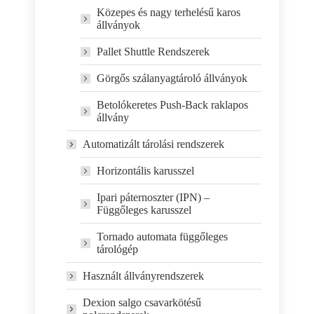
Közepes és nagy terhelésű karos
állványok
Pallet Shuttle Rendszerek
Görgős szálanyagtároló állványok
Betolókeretes Push-Back raklapos
állvány
Automatizált tárolási rendszerek
Horizontális karusszel
Ipari páternoszter (IPN) –
Függőleges karusszel
Tornado automata függőleges
tárológép
Használt állványrendszerek
Dexion salgo csavarkötésű