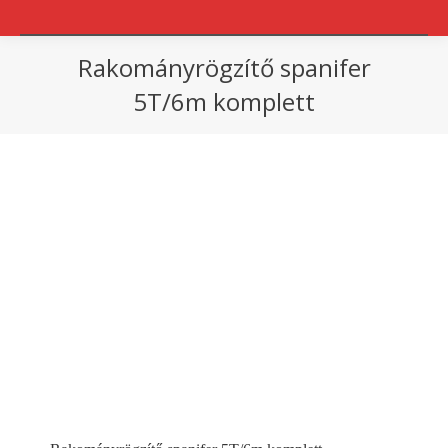
Rakományrögzítő spanifer
5T/6m komplett
You are here: