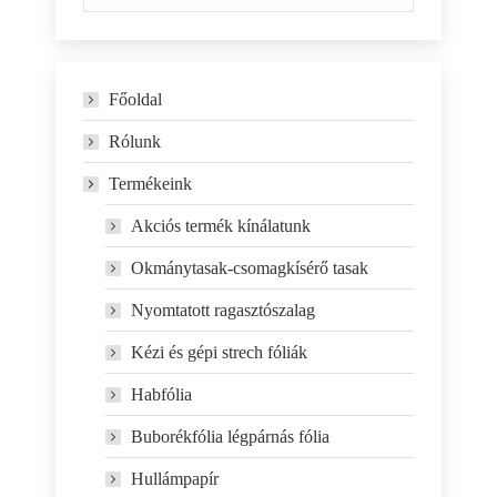
Főoldal
Rólunk
Termékeink
Akciós termék kínálatunk
Okmánytasak-csomagkísérő tasak
Nyomtatott ragasztószalag
Kézi és gépi strech fóliák
Habfólia
Buborékfólia légpárnás fólia
Hullámpapír