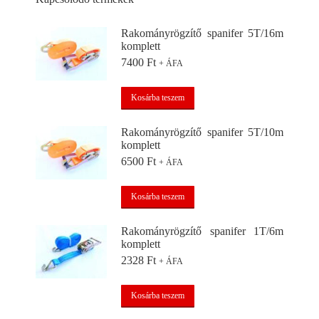
Rakományrögzítő spanifer 5T/16m
komplett
7400
Ft
+ ÁFA
Kosárba teszem
Rakományrögzítő spanifer 5T/10m
komplett
6500
Ft
+ ÁFA
Kosárba teszem
Rakományrögzítő spanifer 1T/6m
komplett
2328
Ft
+ ÁFA
Kosárba teszem