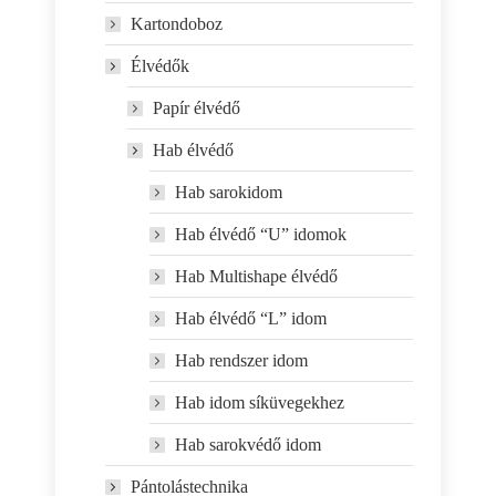
Kartondoboz
Élvédők
Papír élvédő
Hab élvédő
Hab sarokidom
Hab élvédő “U” idomok
Hab Multishape élvédő
Hab élvédő “L” idom
Hab rendszer idom
Hab idom síküvegekhez
Hab sarokvédő idom
Pántolástechnika