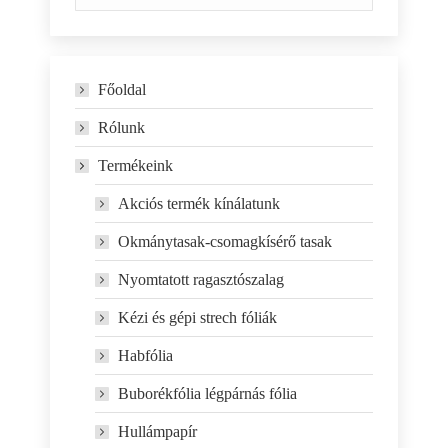
Főoldal
Rólunk
Termékeink
Akciós termék kínálatunk
Okmánytasak-csomagkísérő tasak
Nyomtatott ragasztószalag
Kézi és gépi strech fóliák
Habfólia
Buborékfólia légpárnás fólia
Hullámpapír