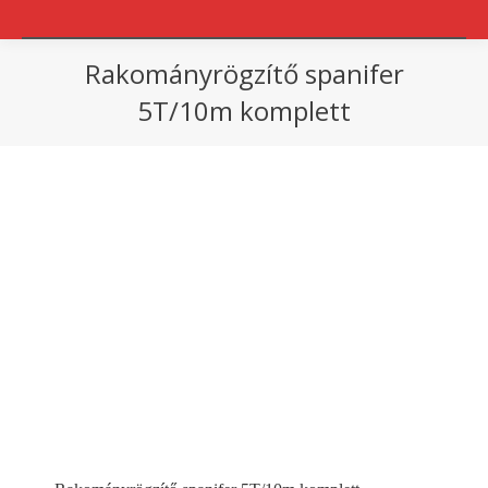
Rakományrögzítő spanifer
5T/10m komplett
You are here: