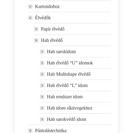
Kartondoboz
Élvédők
Papír élvédő
Hab élvédő
Hab sarokidom
Hab élvédő “U” idomok
Hab Multishape élvédő
Hab élvédő “L” idom
Hab rendszer idom
Hab idom síküvegekhez
Hab sarokvédő idom
Pántolástechnika