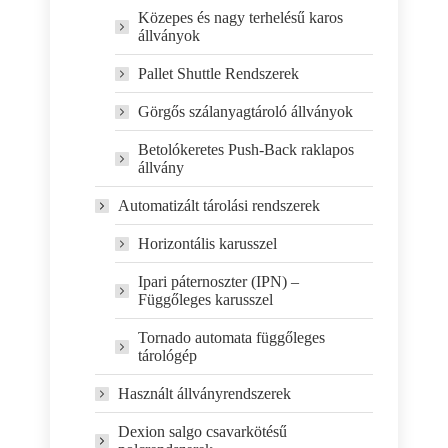
Közepes és nagy terhelésű karos
állványok
Pallet Shuttle Rendszerek
Görgős szálanyagtároló állványok
Betolókeretes Push-Back raklapos
állvány
Automatizált tárolási rendszerek
Horizontális karusszel
Ipari páternoszter (IPN) –
Függőleges karusszel
Tornado automata függőleges
tárológép
Használt állványrendszerek
Dexion salgo csavarkötésű