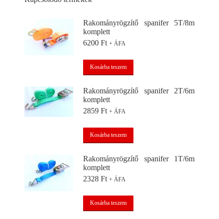
Rakományrögzítő spanifer 5T/8m
komplett
6200
Ft
+ ÁFA
Kosárba teszem
Rakományrögzítő spanifer 2T/6m
komplett
2859
Ft
+ ÁFA
Kosárba teszem
Rakományrögzítő spanifer 1T/6m
komplett
2328
Ft
+ ÁFA
Kosárba teszem