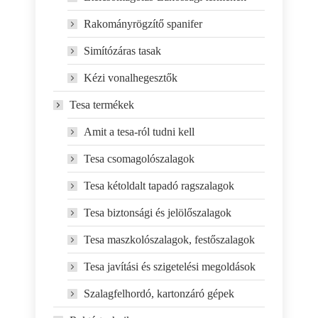
Rakományrögzítő spanifer
Simítózáras tasak
Kézi vonalhegesztők
Tesa termékek
Amit a tesa-ról tudni kell
Tesa csomagolószalagok
Tesa kétoldalt tapadó ragszalagok
Tesa biztonsági és jelölőszalagok
Tesa maszkolószalagok, festőszalagok
Tesa javítási és szigetelési megoldások
Szalagfelhordó, kartonzáró gépek