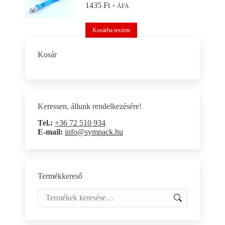
1435
Ft
+ ÁFA
Kosárba teszem
Kosár
Keressen, állunk rendelkezésére!
Tel.:
+36 72 510 934
E-mail:
info@sympack.hu
Termékkereső