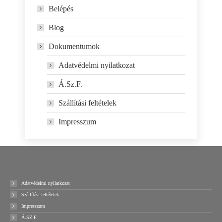
Belépés
Blog
Dokumentumok
Adatvédelmi nyilatkozat
Á.Sz.F.
Szállítási feltételek
Impresszum
Adatvédelmi nyilatkozat
Szállítási feltételek
Impresszum
Á.SZ.F.