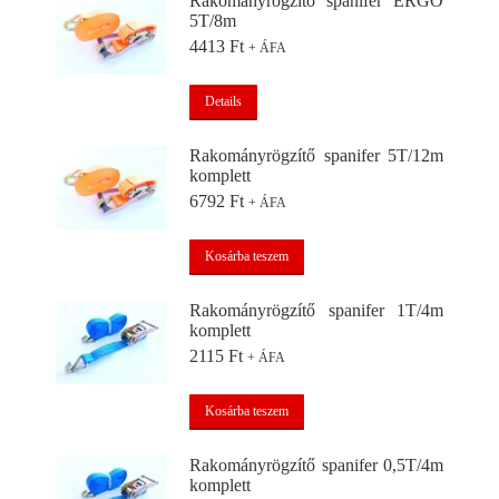
Rakományrögzítő spanifer ERGO
5T/8m
4413
Ft
+ ÁFA
Details
Rakományrögzítő spanifer 5T/12m
komplett
6792
Ft
+ ÁFA
Kosárba teszem
Rakományrögzítő spanifer 1T/4m
komplett
2115
Ft
+ ÁFA
Kosárba teszem
Rakományrögzítő spanifer 0,5T/4m
komplett