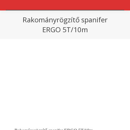
Rakományrögzítő spanifer
ERGO 5T/10m
You are here: