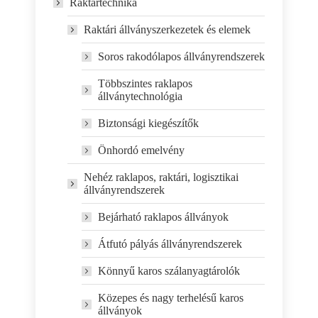
Raktártechnika
Raktári állványszerkezetek és elemek
Soros rakodólapos állványrendszerek
Többszintes raklapos
állványtechnológia
Biztonsági kiegészítők
Önhordó emelvény
Nehéz raklapos, raktári, logisztikai
állványrendszerek
Bejárható raklapos állványok
Átfutó pályás állványrendszerek
Könnyű karos szálanyagtárolók
Közepes és nagy terhelésű karos
állványok