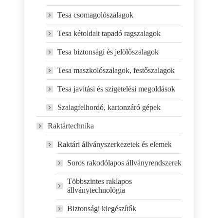
Tesa csomagolószalagok
Tesa kétoldalt tapadó ragszalagok
Tesa biztonsági és jelölőszalagok
Tesa maszkolószalagok, festőszalagok
Tesa javítási és szigetelési megoldások
Szalagfelhordó, kartonzáró gépek
Raktártechnika
Raktári állványszerkezetek és elemek
Soros rakodólapos állványrendszerek
Többszintes raklapos
állványtechnológia
Biztonsági kiegészítők