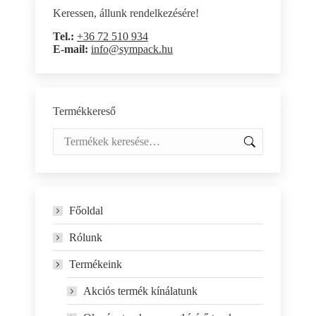
Keressen, állunk rendelkezésére!
Tel.:
+36 72 510 934
E-mail:
info@sympack.hu
Termékkereső
Főoldal
Rólunk
Termékeink
Akciós termék kínálatunk