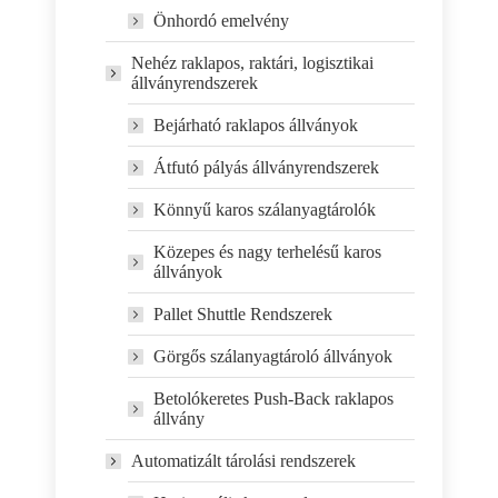
Önhordó emelvény
Nehéz raklapos, raktári, logisztikai
állványrendszerek
Bejárható raklapos állványok
Átfutó pályás állványrendszerek
Könnyű karos szálanyagtárolók
Közepes és nagy terhelésű karos
állványok
Pallet Shuttle Rendszerek
Görgős szálanyagtároló állványok
Betolókeretes Push-Back raklapos
állvány
Automatizált tárolási rendszerek