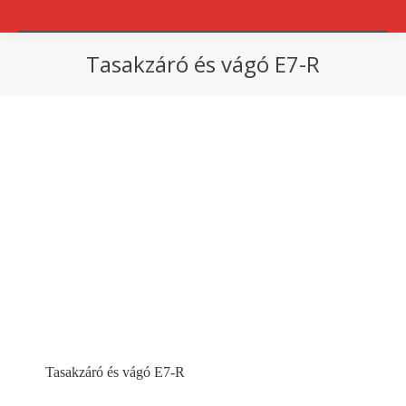
Tasakzáró és vágó E7-R
You are here:
Tasakzáró és vágó E7-R