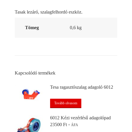
Tasak lezáró, szalagfelhordó eszköz.
Tömeg
0,6 kg
Kapcsolódó termékek
Tesa ragasztószalag adagoló 6012
Tovább olvasom
6012 Kézi vezérlésű adagolópad
23500
Ft
+ ÁFA