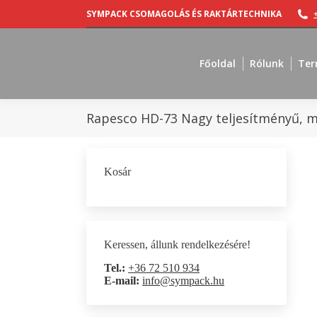
SYMPACK CSOMAGOLÁS ÉS RAKTÁRTECHNIKA
Főoldal
Rólunk
Ter
Rapesco HD-73 Nagy teljesítményű, 
Kosár
Keressen, állunk rendelkezésére!
Tel.:
+36 72 510 934
E-mail:
info@sympack.hu