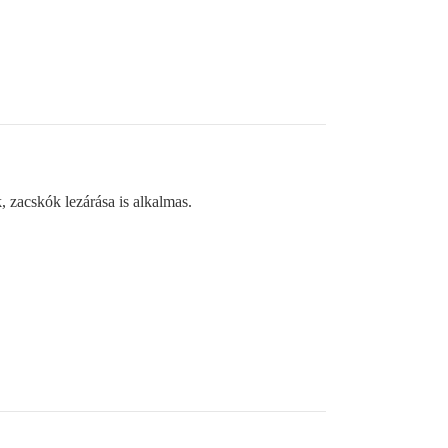
zacskók lezárása is alkalmas.