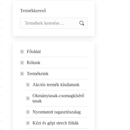
Termékkereső
Főoldal
Rólunk
Termékeink
Akciós termék kínálatunk
Okmánytasak-csomagkísérő
tasak
Nyomtatott ragasztószalag
Kézi és gépi strech fóliák