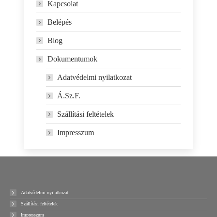
Kapcsolat
Belépés
Blog
Dokumentumok
Adatvédelmi nyilatkozat
Á.Sz.F.
Szállítási feltételek
Impresszum
Adatvédelmi nyilatkozat
Szállítási feltételek
Impresszum