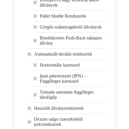
állványok
Pallet Shuttle Rendszerek
Görgős szálanyagtároló állványok
Betolókeretes Push-Back raklapos
állvány
Automatizált tárolási rendszerek
Horizontális karusszel
Ipari páternoszter (IPN) –
Függőleges karusszel
Tornado automata függőleges
tárológép
Használt állványrendszerek
Dexion salgo csavarkötésű
polcrendszerek