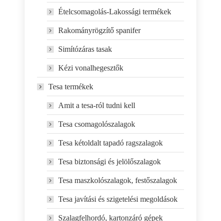
Ételcsomagolás-Lakossági termékek
Rakományrögzítő spanifer
Simítózáras tasak
Kézi vonalhegesztők
Tesa termékek
Amit a tesa-ról tudni kell
Tesa csomagolószalagok
Tesa kétoldalt tapadó ragszalagok
Tesa biztonsági és jelölőszalagok
Tesa maszkolószalagok, festőszalagok
Tesa javítási és szigetelési megoldások
Szalagfelhordó, kartonzáró gépek