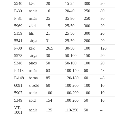
5540
kék
20
15-25
300
20
P-30
natúr
16
20-40
250
80
P-31
natúr
25
35-80
250
80
5969
zöld
15
25-50
300
20
5159
lila
21
25-50
300
20
5541
sárga
31
25-50
200
20
P-38
kék
26,5
30-50
100
120
5578
sárga
30
50-100
150
20
5348
piros
50
50-100
100
20
P-118
natúr
63
100-140
60
48
P-148
barna
85
120-180
60
48
6091
s. zöld
60
100-200
100
10
5907
natúr
100
100-200
100
10
5349
zöld
154
100-200
50
10
VT-
natúr
125
110-250
50
–
1001