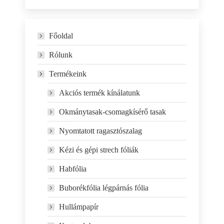
Főoldal
Rólunk
Termékeink
Akciós termék kínálatunk
Okmánytasak-csomagkísérő tasak
Nyomtatott ragasztószalag
Kézi és gépi strech fóliák
Habfólia
Buborékfólia légpárnás fólia
Hullámpapír