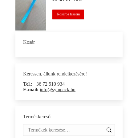
Kosárba teszem
Kosár
Keressen, állunk rendelkezésére!
Tel.:
+36 72 510 934
E-mail:
info@sympack.hu
Termékkereső