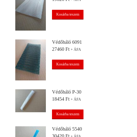
Kosárba teszem
Védőháló 6091
27460
Ft
+ ÁFA
Kosárba teszem
Védőháló P-30
18454
Ft
+ ÁFA
Kosárba teszem
Védőháló 5540
30420
Ft
+ ÁFA