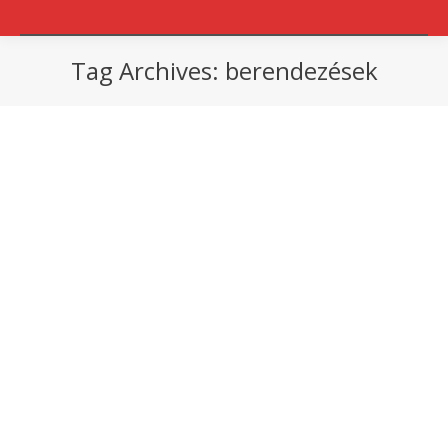
Tag Archives:
berendezések
You are here: