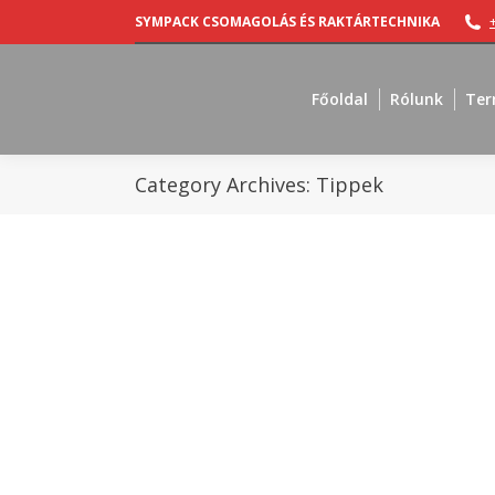
SYMPACK CSOMAGOLÁS ÉS RAKTÁRTECHNIKA
Főoldal
Rólunk
Ter
Category Archives:
Tippek