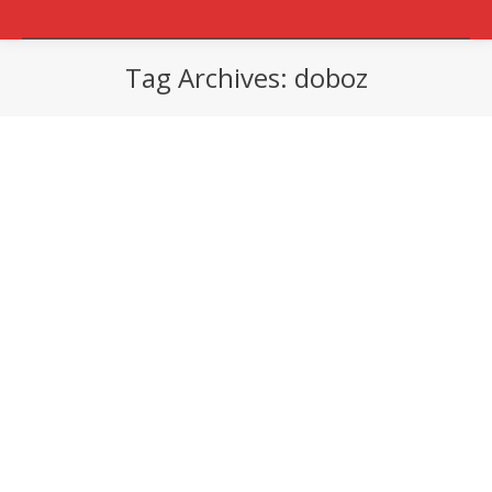
Tag Archives:
doboz
You are here: