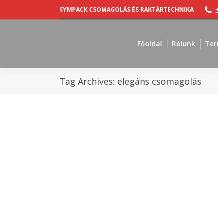
SYMPACK CSOMAGOLÁS ÉS RAKTÁRTECHNIKA
Főoldal
Rólunk
Ter
Tag Archives:
elegáns csomagolás