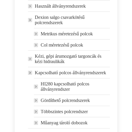
Használt állványrendszerek
Dexion salgo csavarkötésű
polcrendszerek
Metrikus méretezésű polcok
Col méretezésű polcok
Kézi, gépi árumozgató targoncák és
kézi hidraulikák
Kapcsolható polcos állványrendszerek
HI280 kapcsolható polcos
állványrendszer
Gördíthető polcrendszerek
Többszintes polcrendszer
Műanyag tároló dobozok