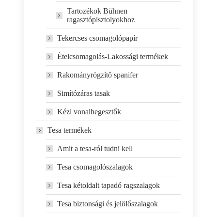
Tartozékok Bühnen
ragasztópisztolyokhoz
Tekercses csomagolópapír
Ételcsomagolás-Lakossági termékek
Rakományrögzítő spanifer
Simítózáras tasak
Kézi vonalhegesztők
Tesa termékek
Amit a tesa-ról tudni kell
Tesa csomagolószalagok
Tesa kétoldalt tapadó ragszalagok
Tesa biztonsági és jelölőszalagok