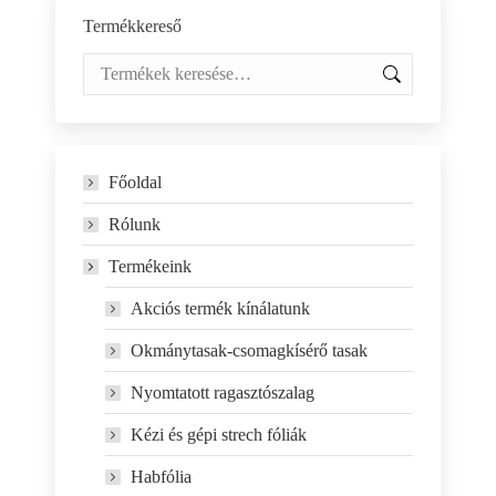
Termékkereső
Főoldal
Rólunk
Termékeink
Akciós termék kínálatunk
Okmánytasak-csomagkísérő tasak
Nyomtatott ragasztószalag
Kézi és gépi strech fóliák
Habfólia