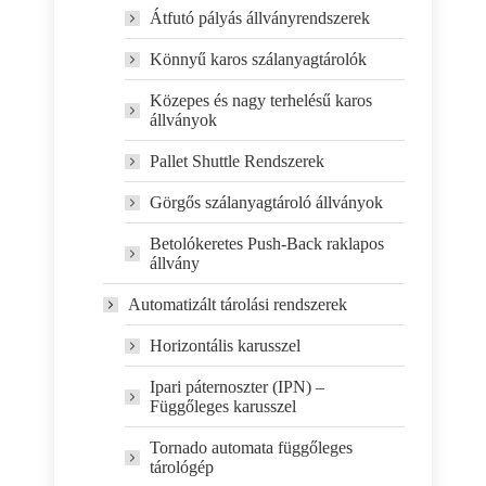
Átfutó pályás állványrendszerek
Könnyű karos szálanyagtárolók
Közepes és nagy terhelésű karos
állványok
Pallet Shuttle Rendszerek
Görgős szálanyagtároló állványok
Betolókeretes Push-Back raklapos
állvány
Automatizált tárolási rendszerek
Horizontális karusszel
Ipari páternoszter (IPN) –
Függőleges karusszel
Tornado automata függőleges
tárológép