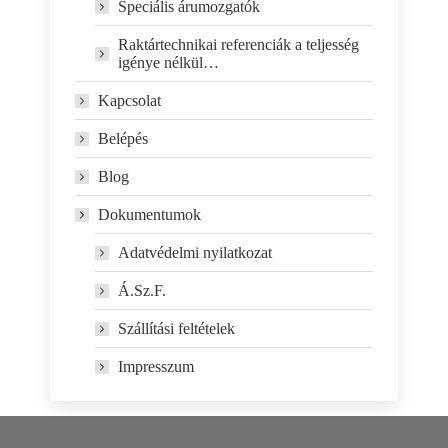
Speciális árumozgatók
Raktártechnikai referenciák a teljesség
igénye nélkül…
Kapcsolat
Belépés
Blog
Dokumentumok
Adatvédelmi nyilatkozat
Á.Sz.F.
Szállítási feltételek
Impresszum