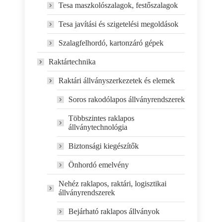
Tesa maszkolószalagok, festőszalagok
Tesa javítási és szigetelési megoldások
Szalagfelhordó, kartonzáró gépek
Raktártechnika
Raktári állványszerkezetek és elemek
Soros rakodólapos állványrendszerek
Többszintes raklapos
állványtechnológia
Biztonsági kiegészítők
Önhordó emelvény
Nehéz raklapos, raktári, logisztikai
állványrendszerek
Bejárható raklapos állványok