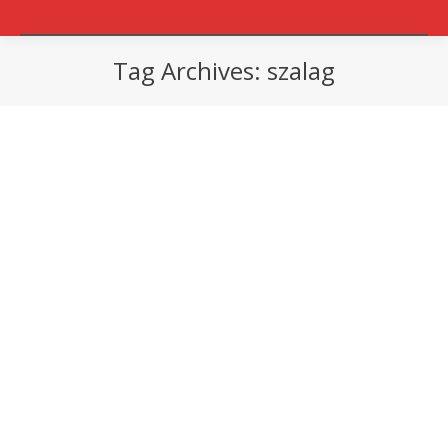
Tag Archives:
szalag
You are here: