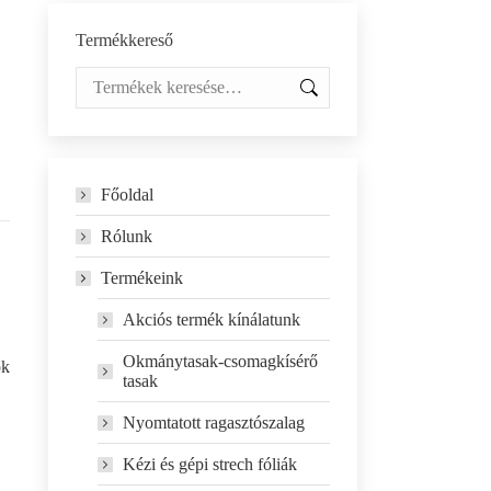
Termékkereső
Főoldal
Rólunk
Termékeink
Akciós termék kínálatunk
Okmánytasak-csomagkísérő
ok
tasak
Nyomtatott ragasztószalag
Kézi és gépi strech fóliák