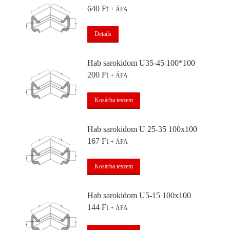
640
Ft
+ ÁFA
Details
Hab sarokidom U35-45 100*100
200
Ft
+ ÁFA
Kosárba teszem
Hab sarokidom U 25-35 100x100
167
Ft
+ ÁFA
Kosárba teszem
Hab sarokidom U5-15 100x100
144
Ft
+ ÁFA