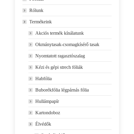
Rólunk
Termékeink
Akciós termék kínálatunk
Okmánytasak-csomagkísérő tasak
Nyomtatott ragasztószalag
Kézi és gépi strech fóliák
Habfólia
Buborékfólia légpárnás fólia
Hullámpapír
Kartondoboz
Élvédők