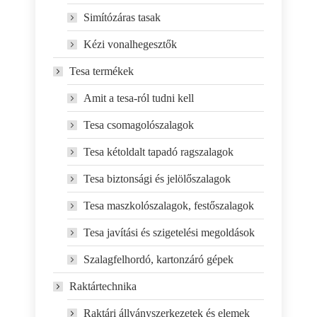
Simítózáras tasak
Kézi vonalhegesztők
Tesa termékek
Amit a tesa-ról tudni kell
Tesa csomagolószalagok
Tesa kétoldalt tapadó ragszalagok
Tesa biztonsági és jelölőszalagok
Tesa maszkolószalagok, festőszalagok
Tesa javítási és szigetelési megoldások
Szalagfelhordó, kartonzáró gépek
Raktártechnika
Raktári állványszerkezetek és elemek