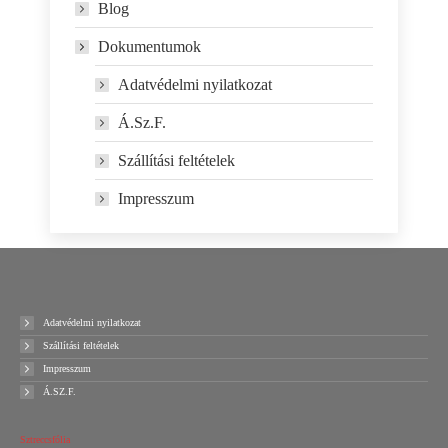
Blog
Dokumentumok
Adatvédelmi nyilatkozat
Á.Sz.F.
Szállítási feltételek
Impresszum
Adatvédelmi nyilatkozat
Szállítási feltételek
Impresszum
Á.SZ.F.
Sztreccsfólia