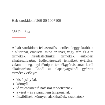
Hab sarokidom U60-80 100*100
356
Ft
+ ÁFA
A hab sarokidom felhasználása területe leggyakrabban
a bútoripar, emellett mind az üveg vagy fém és a fa
termékek, híradástechnikai termékek, autóipari
alkatrészgyártás, épületgépészeti termékek gyártása,
valamint megannyi fémipari termékgyártás során kerül
alkalmazásra. Ebből az alapanyagokból gyártott
termékek előnye:
kis fajsúlyúak
könnyű
jó zajcsökkentő hatással rendelkeznek
a vizet – és a párát nem tamponálják
flexibilisek, könnyen alakíthatóak, szabhatóak