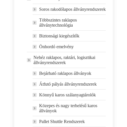
Soros rakodólapos állványrendszerek
Többszintes raklapos
állványtechnológia
Biztonsági kiegészítők
Önhordó emelvény
Nehéz raklapos, raktári, logisztikai
állványrendszerek
Bejárható raklapos állványok
Átfutó pályás állványrendszerek
Könnyű karos szálanyagtárolók
Közepes és nagy terhelésű karos
állványok
Pallet Shuttle Rendszerek