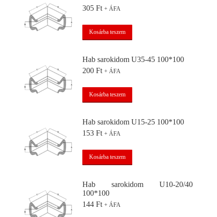
305
Ft
+ ÁFA
Kosárba teszem
Hab sarokidom U35-45 100*100
200
Ft
+ ÁFA
Kosárba teszem
Hab sarokidom U15-25 100*100
153
Ft
+ ÁFA
Kosárba teszem
Hab sarokidom U10-20/40
100*100
144
Ft
+ ÁFA