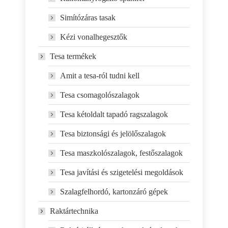
Simítózáras tasak
Kézi vonalhegesztők
Tesa termékek
Amit a tesa-ról tudni kell
Tesa csomagolószalagok
Tesa kétoldalt tapadó ragszalagok
Tesa biztonsági és jelölőszalagok
Tesa maszkolószalagok, festőszalagok
Tesa javítási és szigetelési megoldások
Szalagfelhordó, kartonzáró gépek
Raktártechnika