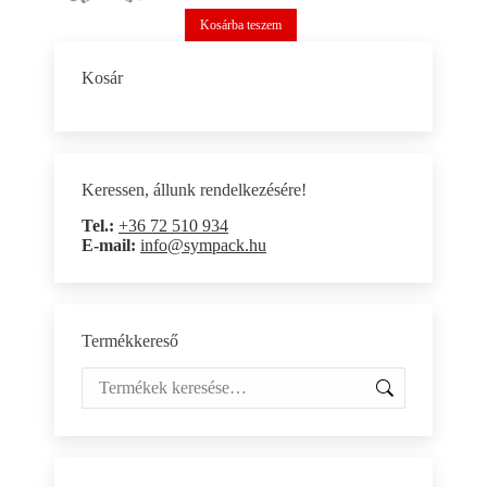
Kosárba teszem
Kosár
Keressen, állunk rendelkezésére!
Tel.:
+36 72 510 934
E-mail:
info@sympack.hu
Termékkereső