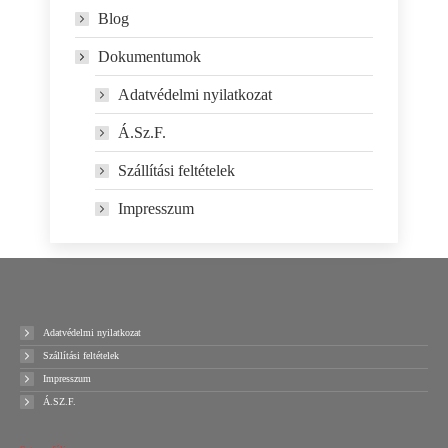
Blog
Dokumentumok
Adatvédelmi nyilatkozat
Á.Sz.F.
Szállítási feltételek
Impresszum
Adatvédelmi nyilatkozat
Szállítási feltételek
Impresszum
Á.SZ.F.