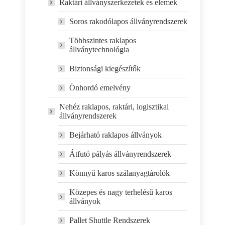
Raktári állványszerkezetek és elemek
Soros rakodólapos állványrendszerek
Többszintes raklapos
állványtechnológia
Biztonsági kiegészítők
Önhordó emelvény
Nehéz raklapos, raktári, logisztikai
állványrendszerek
Bejárható raklapos állványok
Átfutó pályás állványrendszerek
Könnyű karos szálanyagtárolók
Közepes és nagy terhelésű karos
állványok
Pallet Shuttle Rendszerek