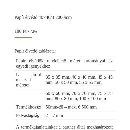
Papír élvédő 40×40/3-2000mm
180
Ft
+ ÁFA
Papír élvédő táblázata:
Papír élvédők rendelhető méret tartományai az
egyedi igényekhez
L profil
35 x 35 mm, 40 x 40 mm, 45 x 45
metszeti
mm, 50 x 50 mm, 55 x 55 mm,
mérete:
60 x 60 mm, 70 x 70 mm, 75 x 75
mm, 80 x 80 mm, 100 x 100 mm
Termékhossz:
50mm-től – max. 6.500 mm
Falvastagság:
2 – 7 mm
A termékajánlatainkat a partner által meghatározott