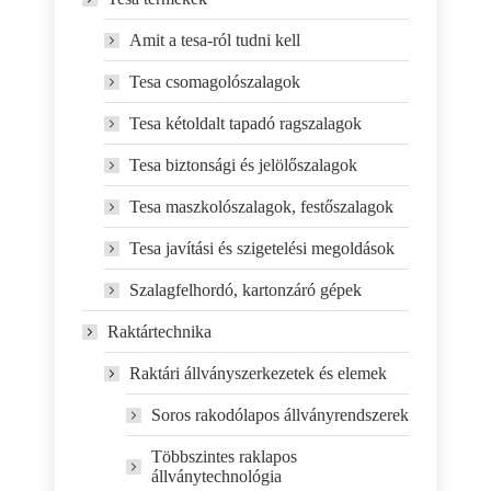
Amit a tesa-ról tudni kell
Tesa csomagolószalagok
Tesa kétoldalt tapadó ragszalagok
Tesa biztonsági és jelölőszalagok
Tesa maszkolószalagok, festőszalagok
Tesa javítási és szigetelési megoldások
Szalagfelhordó, kartonzáró gépek
Raktártechnika
Raktári állványszerkezetek és elemek
Soros rakodólapos állványrendszerek
Többszintes raklapos
állványtechnológia