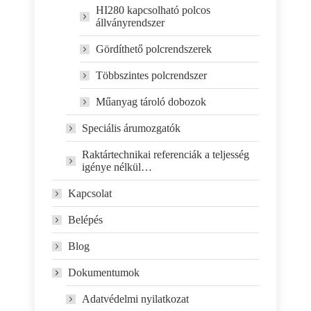
HI280 kapcsolható polcos
állványrendszer
Gördíthető polcrendszerek
Többszintes polcrendszer
Műanyag tároló dobozok
Speciális árumozgatók
Raktártechnikai referenciák a teljesség
igénye nélkül…
Kapcsolat
Belépés
Blog
Dokumentumok
Adatvédelmi nyilatkozat