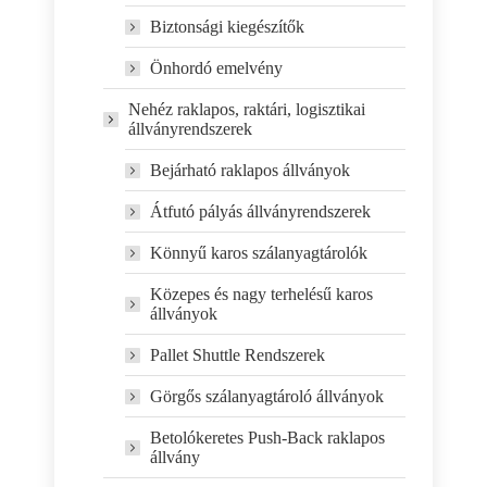
Biztonsági kiegészítők
Önhordó emelvény
Nehéz raklapos, raktári, logisztikai
állványrendszerek
Bejárható raklapos állványok
Átfutó pályás állványrendszerek
Könnyű karos szálanyagtárolók
Közepes és nagy terhelésű karos
állványok
Pallet Shuttle Rendszerek
Görgős szálanyagtároló állványok
Betolókeretes Push-Back raklapos
állvány