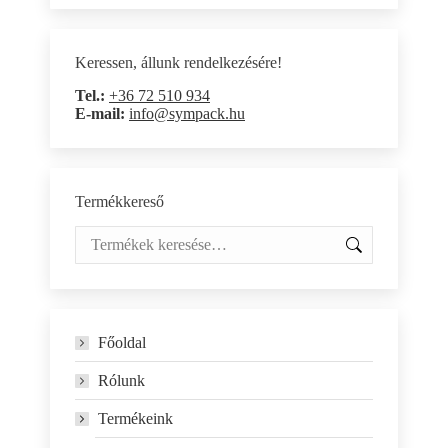
Keressen, állunk rendelkezésére!
Tel.:
+36 72 510 934
E-mail:
info@sympack.hu
Termékkereső
Főoldal
Rólunk
Termékeink