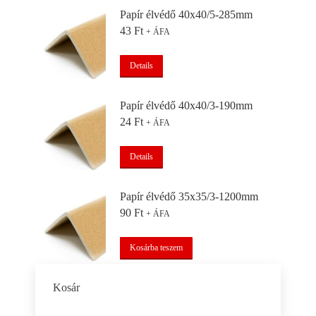
Papír élvédő 40x40/5-285mm
43
Ft
+ ÁFA
Details
Papír élvédő 40x40/3-190mm
24
Ft
+ ÁFA
Details
Papír élvédő 35x35/3-1200mm
90
Ft
+ ÁFA
Kosárba teszem
Kosár