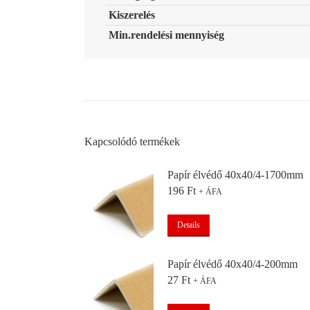
Kiszerelés
Min.rendelési mennyiség
Kapcsolódó termékek
Papír élvédő 40x40/4-1700mm
196
Ft
+ ÁFA
Details
Papír élvédő 40x40/4-200mm
27
Ft
+ ÁFA