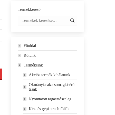
Termékkereső
Főoldal
Rólunk
Termékeink
Akciós termék kínálatunk
Okmánytasak-csomagkísérő
tasak
Nyomtatott ragasztószalag
Kézi és gépi strech fóliák