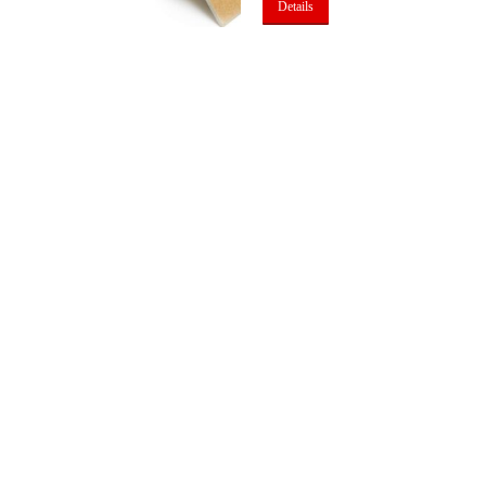
Details